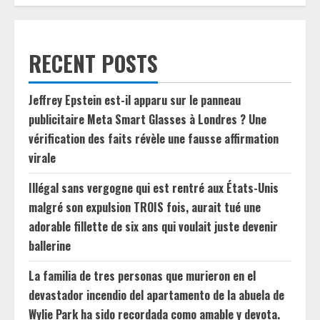
RECENT POSTS
Jeffrey Epstein est-il apparu sur le panneau
publicitaire Meta Smart Glasses à Londres ? Une
vérification des faits révèle une fausse affirmation
virale
Illégal sans vergogne qui est rentré aux États-Unis
malgré son expulsion TROIS fois, aurait tué une
adorable fillette de six ans qui voulait juste devenir
ballerine
La familia de tres personas que murieron en el
devastador incendio del apartamento de la abuela de
Wylie Park ha sido recordada como amable y devota.