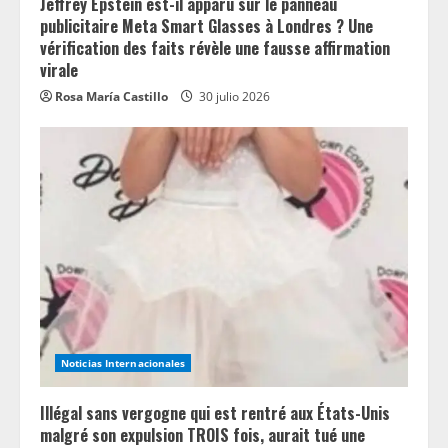
Jeffrey Epstein est-il apparu sur le panneau
publicitaire Meta Smart Glasses à Londres ? Une
vérification des faits révèle une fausse affirmation
virale
Rosa María Castillo
30 julio 2026
Noticias Internacionales
Illégal sans vergogne qui est rentré aux États-Unis
malgré son expulsion TROIS fois, aurait tué une