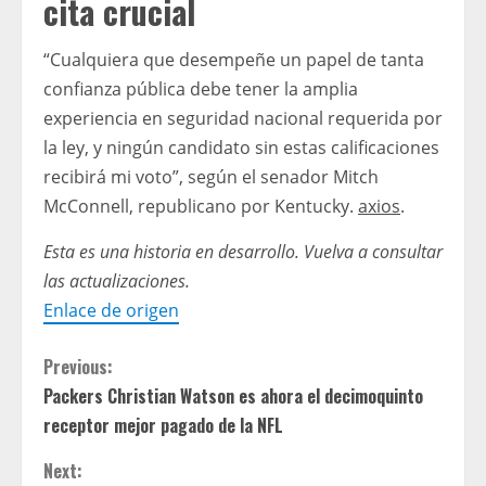
cita crucial
“Cualquiera que desempeñe un papel de tanta
confianza pública debe tener la amplia
experiencia en seguridad nacional requerida por
la ley, y ningún candidato sin estas calificaciones
recibirá mi voto”, según el senador Mitch
McConnell, republicano por Kentucky.
axios
.
Esta es una historia en desarrollo. Vuelva a consultar
las actualizaciones.
Enlace de origen
C
Previous:
Packers Christian Watson es ahora el decimoquinto
o
receptor mejor pagado de la NFL
n
Next: