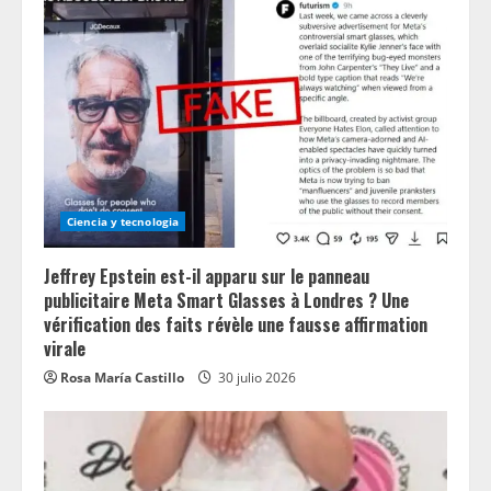
Ciencia y tecnologia
Jeffrey Epstein est-il apparu sur le panneau
publicitaire Meta Smart Glasses à Londres ? Une
vérification des faits révèle une fausse affirmation
virale
Rosa María Castillo
30 julio 2026