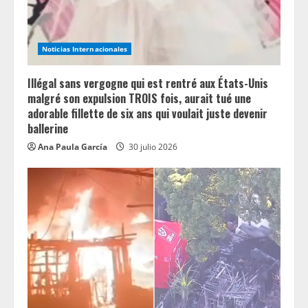
d
i
Noticias Internacionales
n
Illégal sans vergogne qui est rentré aux États-Unis
g
malgré son expulsion TROIS fois, aurait tué une
adorable fillette de six ans qui voulait juste devenir
ballerine
Ana Paula García
30 julio 2026