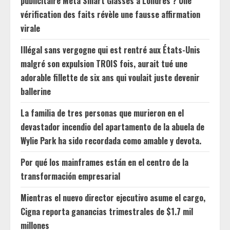
publicitaire Meta Smart Glasses à Londres ? Une
vérification des faits révèle une fausse affirmation
virale
Illégal sans vergogne qui est rentré aux États-Unis
malgré son expulsion TROIS fois, aurait tué une
adorable fillette de six ans qui voulait juste devenir
ballerine
La familia de tres personas que murieron en el
devastador incendio del apartamento de la abuela de
Wylie Park ha sido recordada como amable y devota.
Por qué los mainframes están en el centro de la
transformación empresarial
Mientras el nuevo director ejecutivo asume el cargo,
Cigna reporta ganancias trimestrales de $1.7 mil
millones