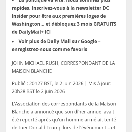
La politique va vite. Nous sommes plus
rapides. Inscrivez-vous à la newsletter DC
Insider pour être aux premières loges de
Washington… et débloquez 3 mois GRATUITS
de DailyMail+ ICI
Voir plus de Daily Mail sur Google –
enregistrez-nous comme favoris
JOHN MICHAEL RUSH, CORRESPONDANT DE LA
MAISON BLANCHE
Publié :
20h27 BST, le 2 juin 2026
|
Mis à jour:
20h28 BST le 2 juin 2026
L’Association des correspondants de la Maison
Blanche a annoncé que son dîner annuel avait
été reporté après qu’un homme armé ait tenté
de tuer Donald Trump lors de l’événement – ​​et