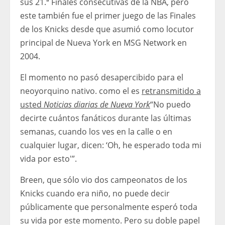
sus 21.ª Finales consecutivas de la NBA, pero
este también fue el primer juego de las Finales
de los Knicks desde que asumió como locutor
principal de Nueva York en MSG Network en
2004.
El momento no pasó desapercibido para el
neoyorquino nativo. como el es
retransmitido a
usted
Noticias diarias de Nueva York
“No puedo
decirte cuántos fanáticos durante las últimas
semanas, cuando los ves en la calle o en
cualquier lugar, dicen: ‘Oh, he esperado toda mi
vida por esto'”.
Breen, que sólo vio dos campeonatos de los
Knicks cuando era niño, no puede decir
públicamente que personalmente esperó toda
su vida por este momento. Pero su doble papel