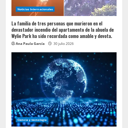
Noticias Internacionales
La familia de tres personas que murieron en el
devastador incendio del apartamento de la abuela de
Wylie Park ha sido recordada como amable y devota.
Ana Paula García
30 julio 2026
Ciencia y tecnologia