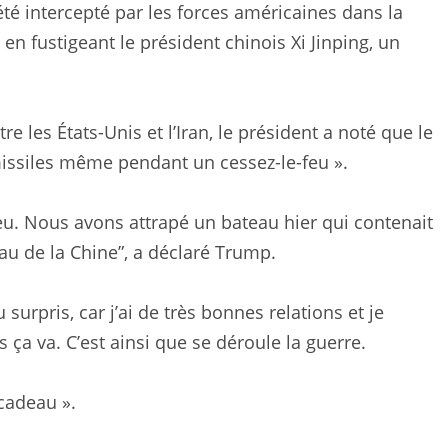
été intercepté par les forces américaines dans la
n fustigeant le président chinois Xi Jinping, un
 les États-Unis et l’Iran, le président a noté que le
missiles même pendant un cessez-le-feu ».
u. Nous avons attrapé un bateau hier qui contenait
eau de la Chine”, a déclaré Trump.
u surpris, car j’ai de très bonnes relations et je
 ça va. C’est ainsi que se déroule la guerre.
 cadeau ».