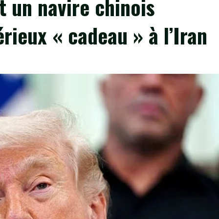
t un navire chinois
rieux « cadeau » à l’Iran