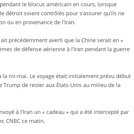
 pendant le blocus américain en cours, lorsque
 détroit soient contrôlés pour s’assurer qu’ils ne
ion ou en provenance de l’Iran.
 ait précédemment averti que la Chine serait en «
ystèmes de défense aérienne à l’Iran pendant la guerre
à la mi-mai. Le voyage était initialement prévu début
de Trump de rester aux États-Unis au milieu de la
voyé à l’Iran un « cadeau » qui a été intercepté par
vec CNBC ce matin.