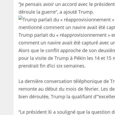
“Je pensais avoir un accord avec le président 
déroule la guerre”, a ajouté Trump.
Trump parlait du « réapprovisionnement » en 
comment un navire avait été capturé avec un
Alors que le conflit approche de son deuxième
pour la visite de Trump à Pékin les 14 et 15 
prendrait fin d’ici six semaines.
La dernière conversation téléphonique de Tr
remonte au début du mois de février. Les deu
bien déroulée, Trump la qualifiant d'”excelle
“Le président Xi a souligné que la question 