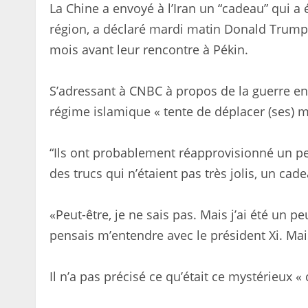
La Chine a envoyé à l’Iran un “cadeau” qui a 
région, a déclaré mardi matin Donald Trump e
mois avant leur rencontre à Pékin.
S’adressant à CNBC à propos de la guerre entre
régime islamique « tente de déplacer (ses) 
“Ils ont probablement réapprovisionné un pe
des trucs qui n’étaient pas très jolis, un cad
«Peut-être, je ne sais pas. Mais j’ai été un pe
pensais m’entendre avec le président Xi. Mais
Il n’a pas précisé ce qu’était ce mystérieux «