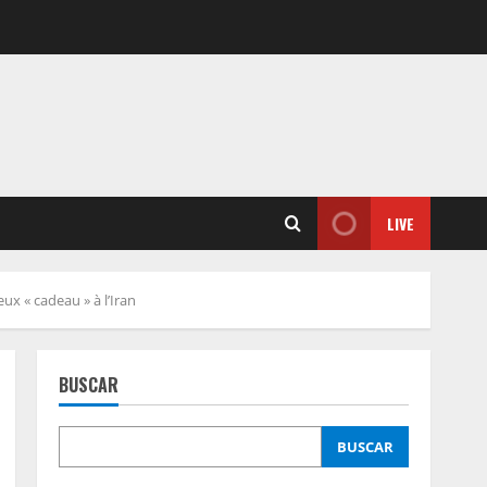
LIVE
ux « cadeau » à l’Iran
BUSCAR
BUSCAR