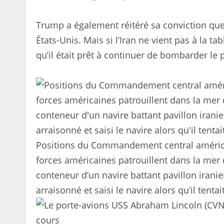
Trump a également réitéré sa conviction que 
États-Unis. Mais si l’Iran ne vient pas à la 
qu’il était prêt à continuer de bombarder le p
Positions du Commandement central américain
forces américaines patrouillent dans la mer 
conteneur d’un navire battant pavillon irani
arraisonné et saisi le navire alors qu’il tenta