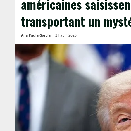
américaines saisissen
transportant un mysté
Ana Paula García
21 abril 2026