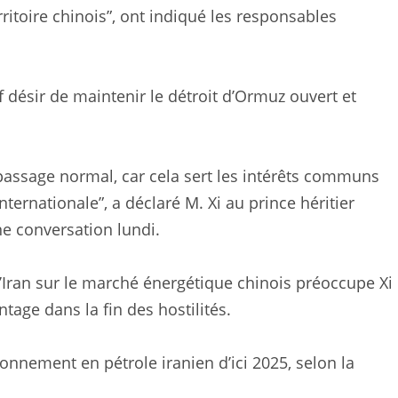
ritoire chinois”, ont indiqué les responsables
 désir de maintenir le détroit d’Ormuz ouvert et
 passage normal, car cela sert les intérêts communs
ernationale”, a déclaré M. Xi au prince héritier
 conversation lundi.
 l’Iran sur le marché énergétique chinois préoccupe Xi
tage dans la fin des hostilités.
onnement en pétrole iranien d’ici 2025, selon la