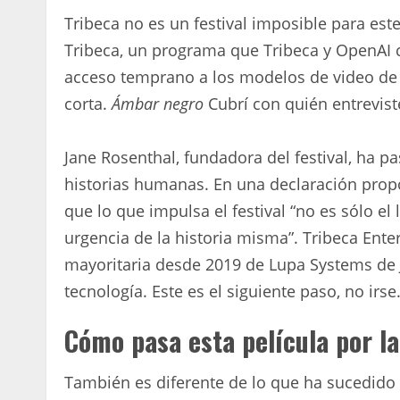
Tribeca no es un festival imposible para es
Tribeca, un programa que Tribeca y OpenAI c
acceso temprano a los modelos de video de O
corta.
Ámbar negro
Cubrí con quién entrevisté
Jane Rosenthal, fundadora del festival, ha p
historias humanas. En una declaración propo
que lo que impulsa el festival “no es sólo el
urgencia de la historia misma”. Tribeca Enter
mayoritaria desde 2019 de Lupa Systems de
tecnología. Este es el siguiente paso, no irse
Cómo pasa esta película por la
También es diferente de lo que ha sucedido 