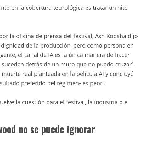
into en la cobertura tecnológica es tratar un hito
r la oficina de prensa del festival, Ash Koosha dijo
na dignidad de la producción, pero como persona en
u gente, el canal de IA es la única manera de hacer
 suceden detrás de un muro que no puedo cruzar”.
 muerte real planteada en la película AI y concluyó
 resultado preferido del régimen- es peor”.
lve la cuestión para el festival, la industria o el
ywood no se puede ignorar