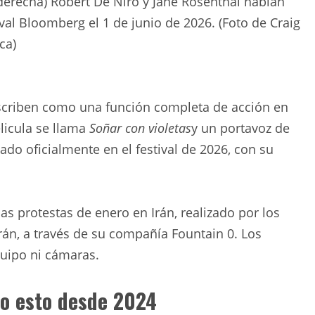
erecha) Robert De Niro y Jane Rosenthal hablan
ival Bloomberg el 1 de junio de 2026. (Foto de Craig
ca)
escriben como una función completa de acción en
elicula se llama
Soñar con violetas
y un portavoz de
do oficialmente en el festival de 2026, con su
s protestas de enero en Irán, realizado por los
án, a través de su compañía Fountain 0. Los
quipo ni cámaras.
do esto desde 2024