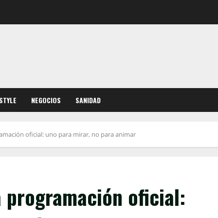
ESTYLE
NEGOCIOS
SANIDAD
gramación oficial: uno para mirar, no para animar
la programación oficial: