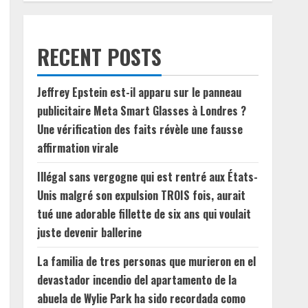
RECENT POSTS
Jeffrey Epstein est-il apparu sur le panneau
publicitaire Meta Smart Glasses à Londres ?
Une vérification des faits révèle une fausse
affirmation virale
Illégal sans vergogne qui est rentré aux États-
Unis malgré son expulsion TROIS fois, aurait
tué une adorable fillette de six ans qui voulait
juste devenir ballerine
La familia de tres personas que murieron en el
devastador incendio del apartamento de la
abuela de Wylie Park ha sido recordada como