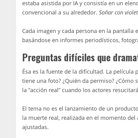
estaba asistida por IA y consistía en un el
convencional a su alrededor.
Soñar con viole
Cada imagen y cada persona en la pantalla es
basándose en informes periodísticos, fotogra
Preguntas difíciles que drama
Ésa es la fuente de la dificultad. La película 
tiene una foto? ¿Quién da permiso? ¿Cómo s
la “acción real” cuando los actores resucitar
El tema no es el lanzamiento de un producto
la muerte real, realizada en el momento del 
ajustadas.