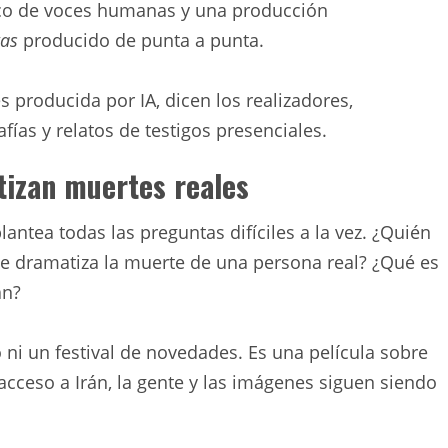
enco de voces humanas y una producción
tas
producido de punta a punta.
 producida por IA, dicen los realizadores,
fías y relatos de testigos presenciales.
tizan muertes reales
plantea todas las preguntas difíciles a la vez. ¿Quién
e dramatiza la muerte de una persona real? ¿Qué es
án?
 ni un festival de novedades. Es una película sobre
acceso a Irán, la gente y las imágenes siguen siendo