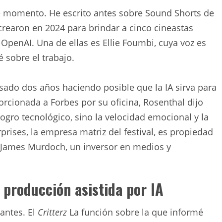
te momento. He escrito antes sobre Sound Shorts de
rearon en 2024 para brindar a cinco cineastas
penAI. Una de ellas es Ellie Foumbi, cuya voz es
 sobre el trabajo.
asado dos años haciendo posible que la IA sirva para
rcionada a Forbes por su oficina, Rosenthal dijo
 logro tecnológico, sino la velocidad emocional y la
prises, la empresa matriz del festival, es propiedad
 James Murdoch, un inversor en medios y
.
 producción asistida por IA
antes. El
Critterz
La función sobre la que informé