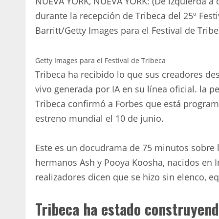
NUEVA YORK, NUEVA YORK: (De izquierda a d
durante la recepción de Tribeca del 25º Fest
Barritt/Getty Images para el Festival de Tribe
Getty Images para el Festival de Tribeca
Tribeca ha recibido lo que sus creadores d
vivo generada por IA en su línea oficial. la p
Tribeca confirmó a Forbes que está programa
estreno mundial el 10 de junio.
Este es un docudrama de 75 minutos sobre la
hermanos Ash y Pooya Koosha, nacidos en Ir
realizadores dicen que se hizo sin elenco, e
Tribeca ha estado construyen