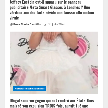
Jeffrey Epstein est-il apparu sur le panneau
publicitaire Meta Smart Glasses à Londres ? Une
vérification des faits révèle une fausse affirmation
virale
Rosa María Castillo
30 julio 2026
Noticias Internacionales
Illégal sans vergogne qui est rentré aux États-Unis
malgré son expulsion TROIS fois, aurait tué une