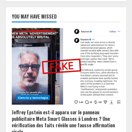
YOU MAY HAVE MISSED
Ciencia y tecnologia
Jeffrey Epstein est-il apparu sur le panneau
publicitaire Meta Smart Glasses à Londres ? Une
vérification des faits révèle une fausse affirmation
virale