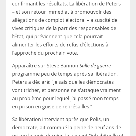
confirmant les résultats. La libération de Peters
– et son retour immédiat à promouvoir des
allégations de complot électoral – a suscité de
vives critiques de la part des responsables de
l’État, qui préviennent que cela pourrait
alimenter les efforts de refus d’élections à
l’approche du prochain vote.
Apparaître sur Steve Bannon
Salle de guerre
programme peu de temps après sa libération,
Peters a déclaré: “Je sais que les démocrates
vont tricher, et personne ne s’attaque vraiment
au problème pour lequel j’ai passé mon temps
en prison en guise de représailles.”
Sa libération intervient après que Polis, un
démocrate, ait commué la peine de neuf ans de
prison le mois dernier, la jugeant “inhabituelle et