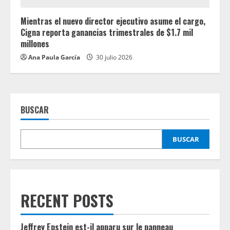
Mientras el nuevo director ejecutivo asume el cargo,
Cigna reporta ganancias trimestrales de $1.7 mil
millones
Ana Paula García
30 julio 2026
BUSCAR
BUSCAR
RECENT POSTS
Jeffrey Epstein est-il apparu sur le panneau