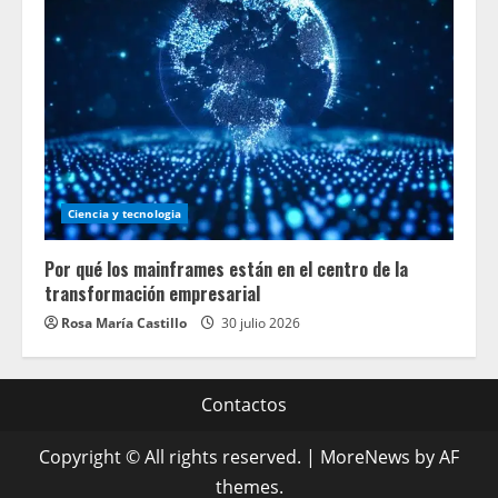
Ciencia y tecnologia
Por qué los mainframes están en el centro de la
transformación empresarial
Rosa María Castillo
30 julio 2026
Contactos
Copyright © All rights reserved.
|
MoreNews
by AF
themes.