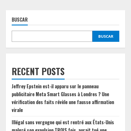
BUSCAR
BUSCAR
RECENT POSTS
Jeffrey Epstein est-il apparu sur le panneau
publicitaire Meta Smart Glasses à Londres ? Une
vérification des faits révèle une fausse affirmation
virale
Illégal sans vergogne qui est rentré aux États-Unis
malgré son expulsion TROIS fois, aurait tué une