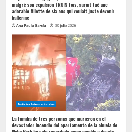
malgré son expulsion TROIS fois, aurait tué une
adorable fillette de six ans qui voulait juste devenir
ballerine
Ana Paula García
30 julio 2026
Noticias Internacionales
La familia de tres personas que murieron en el
devastador incendio del apartamento de la abuela de
Wylie Park ha sido recordada como amable y devota.