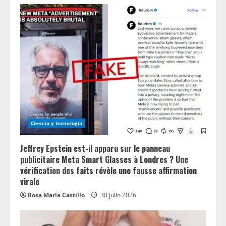
Ciencia y tecnologia
Jeffrey Epstein est-il apparu sur le panneau
publicitaire Meta Smart Glasses à Londres ? Une
vérification des faits révèle une fausse affirmation
virale
Rosa María Castillo
30 julio 2026