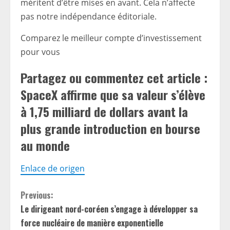
méritent d’être mises en avant. Cela n’affecte
pas notre indépendance éditoriale.
Comparez le meilleur compte d’investissement
pour vous
Partagez ou commentez cet article :
SpaceX affirme que sa valeur s’élève
à 1,75 milliard de dollars avant la
plus grande introduction en bourse
au monde
Enlace de origen
C
Previous:
Le dirigeant nord-coréen s’engage à développer sa
o
force nucléaire de manière exponentielle