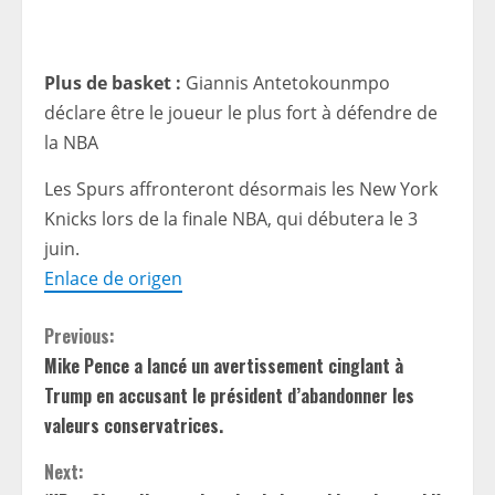
Plus de basket :
Giannis Antetokounmpo
déclare être le joueur le plus fort à défendre de
la NBA
Les Spurs affronteront désormais les New York
Knicks lors de la finale NBA, qui débutera le 3
juin.
Enlace de origen
C
Previous:
Mike Pence a lancé un avertissement cinglant à
o
Trump en accusant le président d’abandonner les
n
valeurs conservatrices.
t
Next: