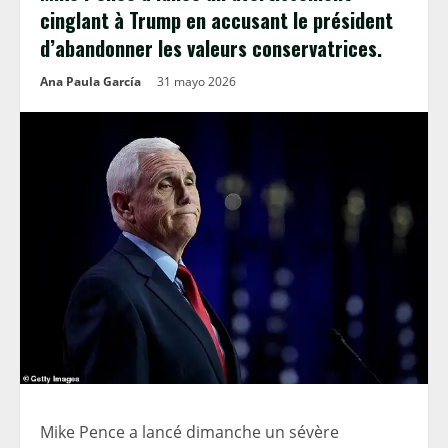
cinglant à Trump en accusant le président
d’abandonner les valeurs conservatrices.
Ana Paula García
31 mayo 2026
Mike Pence a lancé dimanche un sévère