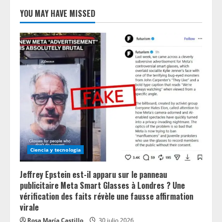
YOU MAY HAVE MISSED
Ciencia y tecnologia
Jeffrey Epstein est-il apparu sur le panneau
publicitaire Meta Smart Glasses à Londres ? Une
vérification des faits révèle une fausse affirmation
virale
Rosa María Castillo
30 julio 2026