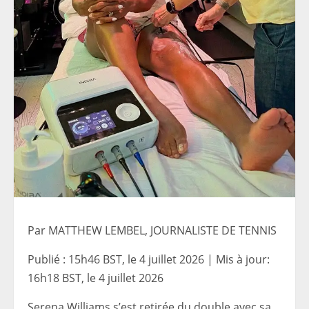
Par MATTHEW LEMBEL, JOURNALISTE DE TENNIS
Publié :
15h46 BST, le 4 juillet 2026
|
Mis à jour:
16h18 BST, le 4 juillet 2026
Serena Williams s’est retirée du double avec sa