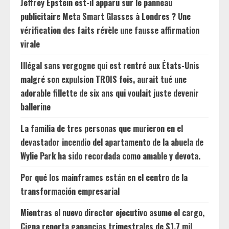
Jeffrey Epstein est-il apparu sur le panneau
publicitaire Meta Smart Glasses à Londres ? Une
vérification des faits révèle une fausse affirmation
virale
Illégal sans vergogne qui est rentré aux États-Unis
malgré son expulsion TROIS fois, aurait tué une
adorable fillette de six ans qui voulait juste devenir
ballerine
La familia de tres personas que murieron en el
devastador incendio del apartamento de la abuela de
Wylie Park ha sido recordada como amable y devota.
Por qué los mainframes están en el centro de la
transformación empresarial
Mientras el nuevo director ejecutivo asume el cargo,
Cigna reporta ganancias trimestrales de $1.7 mil