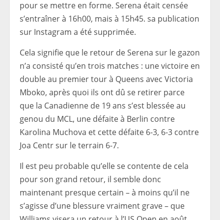
pour se mettre en forme. Serena était censée
s’entraîner à 16h00, mais à 15h45. sa publication
sur Instagram a été supprimée.
Cela signifie que le retour de Serena sur le gazon
n’a consisté qu’en trois matches : une victoire en
double au premier tour à Queens avec Victoria
Mboko, après quoi ils ont dû se retirer parce
que la Canadienne de 19 ans s’est blessée au
genou du MCL, une défaite à Berlin contre
Karolina Muchova et cette défaite 6-3, 6-3 contre
Joa Centr sur le terrain 6-7.
Il est peu probable qu’elle se contente de cela
pour son grand retour, il semble donc
maintenant presque certain – à moins qu’il ne
s’agisse d’une blessure vraiment grave – que
Williams visera un retour à l’US Open en août,