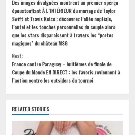
Des images divulguées montrent un premier aperçu
o
époustouflant À L’INTÉRIEUR du mariage de Taylor
n
Swift et Travis Kelce : découvrez l’allée nuptiale,
l’autel et les touches personnelles du couple alors
t
que les stars disparaissent à travers les “portes
magiques” du château MSG
i
Next:
n
France contre Paraguay – huitièmes de finale de
u
Coupe du Monde EN DIRECT : les favoris reviennent à
l’action contre les outsiders du tournoi
e
R
e
RELATED STORIES
a