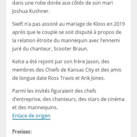
dans une robe dorée aux côtés de son mari
Joshua Kushner.
Swift n’a pas assisté au mariage de Kloss en 2019
après que le couple se soit disputé à propos de
la relation étroite du mannequin avec l’ennemi
juré du chanteur, Scooter Braun.
Kelce a été rejoint par son frère Jason, des
membres des Chiefs de Kansas City et des amis
de longue date Ross Travis et Arik Jones.
Parmi les invités figuraient des chefs
d’entreprise, des chanteurs, des stars de cinéma
et des mannequins.
Enlace de origen
C
Previous: