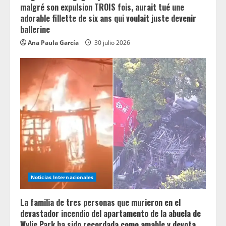
malgré son expulsion TROIS fois, aurait tué une
adorable fillette de six ans qui voulait juste devenir
ballerine
Ana Paula García
30 julio 2026
Noticias Internacionales
La familia de tres personas que murieron en el
devastador incendio del apartamento de la abuela de
Wylie Park ha sido recordada como amable y devota.