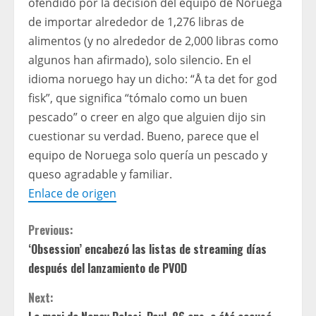
ofendido por la decisión del equipo de Noruega
de importar alrededor de 1,276 libras de
alimentos (y no alrededor de 2,000 libras como
algunos han afirmado), solo silencio. En el
idioma noruego hay un dicho: “Å ta det for god
fisk”, que significa “tómalo como un buen
pescado” o creer en algo que alguien dijo sin
cuestionar su verdad. Bueno, parece que el
equipo de Noruega solo quería un pescado y
queso agradable y familiar.
Enlace de origen
C
Previous:
‘Obsession’ encabezó las listas de streaming días
o
después del lanzamiento de PVOD
n
Next: