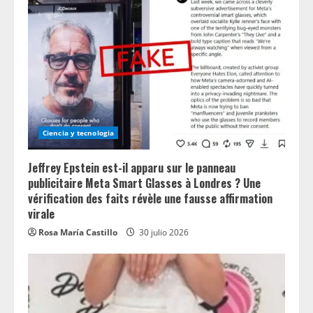
Ciencia y tecnologia
Jeffrey Epstein est-il apparu sur le panneau
publicitaire Meta Smart Glasses à Londres ? Une
vérification des faits révèle une fausse affirmation
virale
Rosa María Castillo
30 julio 2026