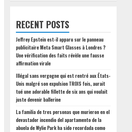
RECENT POSTS
Jeffrey Epstein est-il apparu sur le panneau
publicitaire Meta Smart Glasses à Londres ?
Une vérification des faits révèle une fausse
affirmation virale
Illégal sans vergogne qui est rentré aux États-
Unis malgré son expulsion TROIS fois, aurait
tué une adorable fillette de six ans qui voulait
juste devenir ballerine
La familia de tres personas que murieron en el
devastador incendio del apartamento de la
abuela de Wylie Park ha sido recordada como