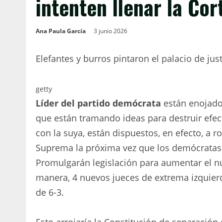
intenten llenar la Co
Ana Paula García
3 junio 2026
Elefantes y burros pintaron el palacio de just
getty
Líder del partido demócrata
están enojados
que están tramando ideas para destruir efec
con la suya, están dispuestos, en efecto, a 
Suprema la próxima vez que los demócratas 
Promulgarán legislación para aumentar el nú
manera, 4 nuevos jueces de extrema izquierd
de 6-3.