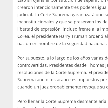
Esto arrojaría la Constitución de separación
crearon intencionalmente tres poderes iguales 
judicial. La Corte Suprema garantizará que s
inconstitucionales y que se preserven los d
libertad de expresión, incluso frente a la i
Corea, el presidente Harry Truman ordenó al 
nación en nombre de la seguridad nacional. 
Por supuesto, a lo largo de los años varias 
controvertidas. Presidentes desde Thomas Je
resoluciones de la Corte Suprema. El presid
Suprema anuló los aranceles impuestos por 
cuando un juez probablemente revoque su o
Pero llenar la Corte Suprema desmantelaría 