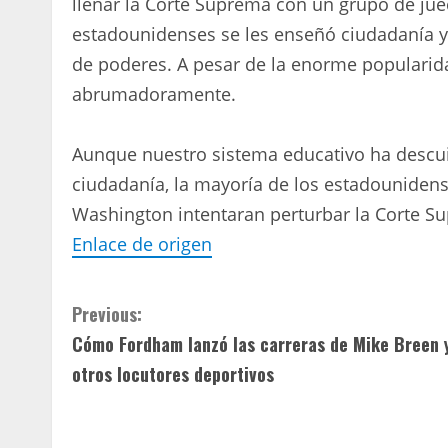
llenar la Corte Suprema con un grupo de jue
estadounidenses se les enseñó ciudadanía y 
de poderes. A pesar de la enorme popularid
abrumadoramente.
Aunque nuestro sistema educativo ha descu
ciudadanía, la mayoría de los estadounidens
Washington intentaran perturbar la Corte S
Enlace de origen
C
Previous:
Cómo Fordham lanzó las carreras de Mike Breen 
o
otros locutores deportivos
n
t