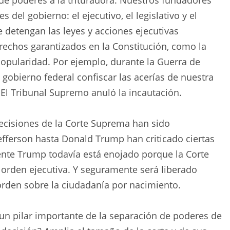
 de poderes a la trituradora. Nuestros fundadores
del gobierno: el ejecutivo, el legislativo y el
e detengan las leyes y acciones ejecutivas
erechos garantizados en la Constitución, como la
mpopularidad. Por ejemplo, durante la Guerra de
gobierno federal confiscar las acerías de nuestra
El Tribunal Supremo anuló la incautación.
decisiones de la Corte Suprema han sido
fferson hasta Donald Trump han criticado ciertas
ente Trump todavía está enojado porque la Corte
orden ejecutiva. Y seguramente será liberado
rden sobre la ciudadanía por nacimiento.
un pilar importante de la separación de poderes de