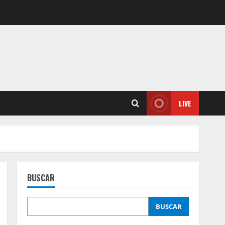
LIVE
BUSCAR
BUSCAR