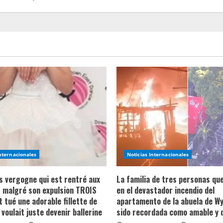
Internacionales
Noticias Internacionales
ns vergogne qui est rentré aux
La familia de tres personas qu
 malgré son expulsion TROIS
en el devastador incendio del
t tué une adorable fillette de
apartamento de la abuela de Wy
 voulait juste devenir ballerine
sido recordada como amable y 