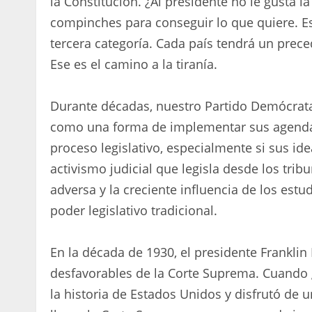
la Constitución. ¿Al presidente no le gusta l
compinches para conseguir lo que quiere. Es
tercera categoría. Cada país tendrá un prec
Ese es el camino a la tiranía.
Durante décadas, nuestro Partido Demócrat
como una forma de implementar sus agendas 
proceso legislativo, especialmente si sus i
activismo judicial que legisla desde los trib
adversa y la creciente influencia de los est
poder legislativo tradicional.
En la década de 1930, el presidente Franklin
desfavorables de la Corte Suprema. Cuando 
la historia de Estados Unidos y disfrutó de