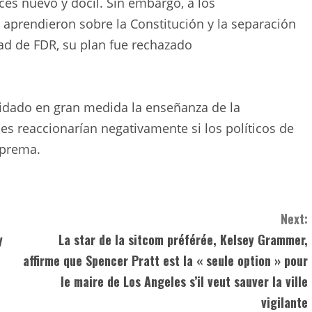
ces nuevo y dócil. Sin embargo, a los
aprendieron sobre la Constitución y la separación
ad de FDR, su plan fue rechazado
idado en gran medida la enseñanza de la
es reaccionarían negativamente si los políticos de
uprema.
Next:
y
La star de la sitcom préférée, Kelsey Grammer,
affirme que Spencer Pratt est la « seule option » pour
le maire de Los Angeles s’il veut sauver la ville
vigilante