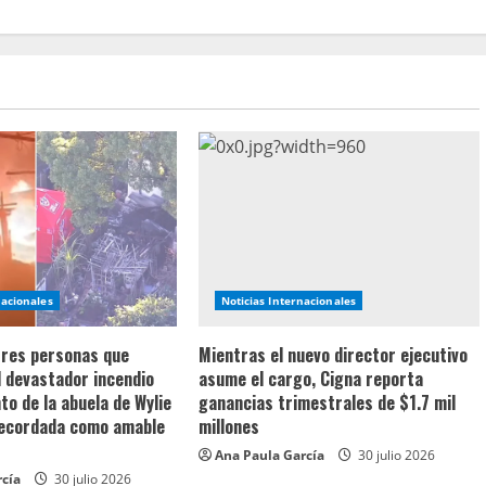
nacionales
Noticias Internacionales
 tres personas que
Mientras el nuevo director ejecutivo
l devastador incendio
asume el cargo, Cigna reporta
o de la abuela de Wylie
ganancias trimestrales de $1.7 mil
recordada como amable
millones
Ana Paula García
30 julio 2026
rcía
30 julio 2026