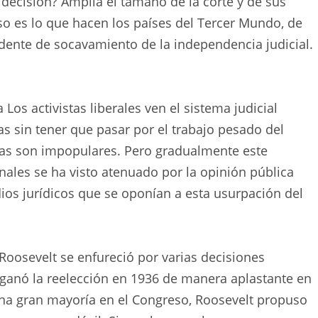
a decisión? Amplia el tamaño de la corte y de sus
o es lo que hacen los países del Tercer Mundo, de
edente de socavamiento de la independencia judicial.
a
Los activistas liberales ven el sistema judicial
sin tener que pasar por el trabajo pesado del
deas son impopulares.
Pero gradualmente este
unales se ha visto atenuado por la opinión pública
udios jurídicos que se oponían a esta usurpación del
 Roosevelt se enfureció por varias decisiones
ganó la reelección en 1936 de manera aplastante en
 una gran mayoría en el Congreso, Roosevelt propuso