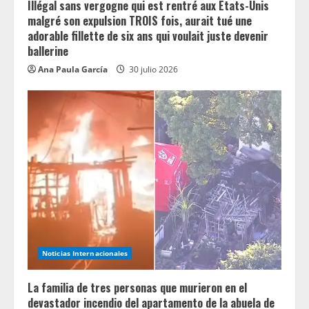
Illégal sans vergogne qui est rentré aux États-Unis
g
malgré son expulsion TROIS fois, aurait tué une
adorable fillette de six ans qui voulait juste devenir
ballerine
Ana Paula García
30 julio 2026
Noticias Internacionales
La familia de tres personas que murieron en el
devastador incendio del apartamento de la abuela de