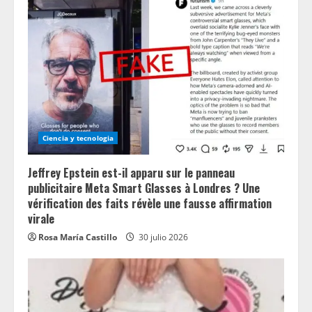
Ciencia y tecnologia
Jeffrey Epstein est-il apparu sur le panneau
publicitaire Meta Smart Glasses à Londres ? Une
vérification des faits révèle une fausse affirmation
virale
Rosa María Castillo
30 julio 2026