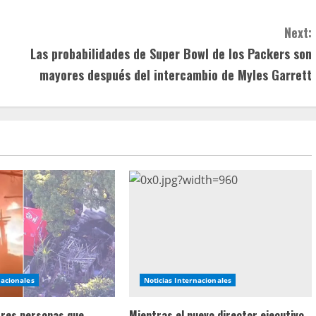
Next:
Las probabilidades de Super Bowl de los Packers son
mayores después del intercambio de Myles Garrett
nacionales
Noticias Internacionales
 tres personas que
Mientras el nuevo director ejecutivo