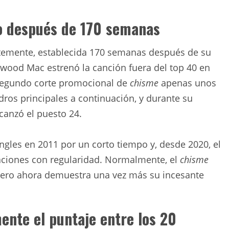
o después de 170 semanas
ntemente, establecida 170 semanas después de su
leetwood Mac estrenó la canción fuera del top 40 en
 segundo corte promocional de
chisme
apenas unos
dros principales a continuación, y durante su
lcanzó el puesto 24.
singles en 2011 por un corto tiempo y, desde 2020, el
icaciones con regularidad. Normalmente, el
chisme
pero ahora demuestra una vez más su incesante
ente el puntaje entre los 20