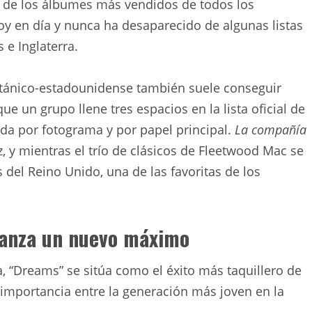
 de los álbumes más vendidos de todos los
oy en día y nunca ha desaparecido de algunas listas
e Inglaterra.
ritánico-estadounidense también suele conseguir
e un grupo llene tres espacios en la lista oficial de
ida por fotograma y por papel principal.
La compañía
, y mientras el trío de clásicos de Fleetwood Mac se
del Reino Unido, una de las favoritas de los
canza un nuevo máximo
na, “Dreams” se sitúa como el éxito más taquillero de
importancia entre la generación más joven en la