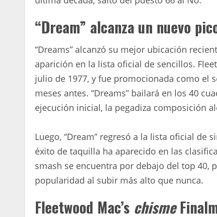
última década, saltó del puesto 66 al No.
“Dream” alcanza un nuevo pic
“Dreams” alcanzó su mejor ubicación recie
aparición en la lista oficial de sencillos. F
julio de 1977, y fue promocionada como el
meses antes. “Dreams” bailará en los 40 cua
ejecución inicial, la pegadiza composición a
Luego, “Dream” regresó a la lista oficial de 
éxito de taquilla ha aparecido en las clasif
smash se encuentra por debajo del top 40, 
popularidad al subir más alto que nunca.
Fleetwood Mac’s
chisme
Finalm