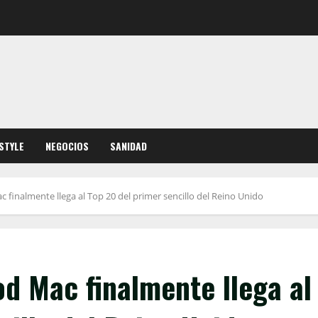
ESTYLE
NEGOCIOS
SANIDAD
finalmente llega al Top 20 del primer sencillo del Reino Unido
d Mac finalmente llega al