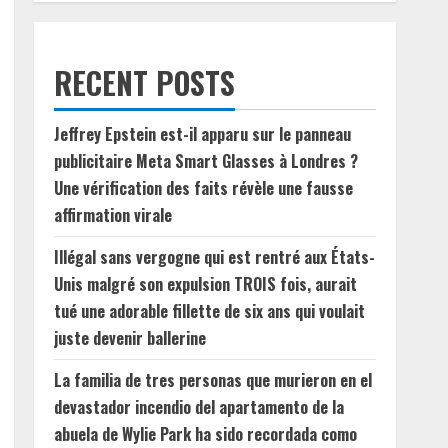
RECENT POSTS
Jeffrey Epstein est-il apparu sur le panneau
publicitaire Meta Smart Glasses à Londres ?
Une vérification des faits révèle une fausse
affirmation virale
Illégal sans vergogne qui est rentré aux États-
Unis malgré son expulsion TROIS fois, aurait
tué une adorable fillette de six ans qui voulait
juste devenir ballerine
La familia de tres personas que murieron en el
devastador incendio del apartamento de la
abuela de Wylie Park ha sido recordada como