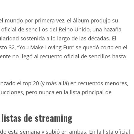
l mundo por primera vez, el álbum produjo su
a oficial de sencillos del Reino Unido, una hazaña
laridad sostenida a lo largo de las décadas. El
esto 32, “You Make Loving Fun” se quedó corto en el
te no llegó al recuento oficial de sencillos hasta
nzado el top 20 (y más allá) en recuentos menores,
cciones, pero nunca en la lista principal de
listas de streaming
do esta semana y subió en ambas. En la lista oficial