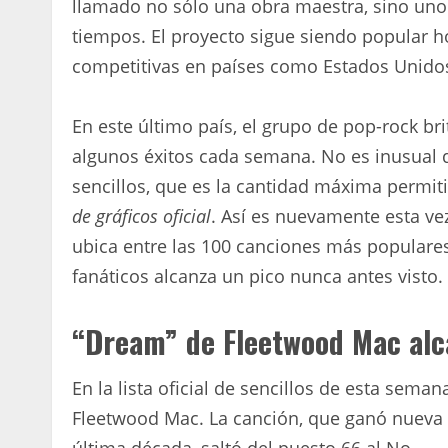
llamado no sólo una obra maestra, sino uno
tiempos. El proyecto sigue siendo popular h
competitivas en países como Estados Unidos 
En este último país, el grupo de pop-rock b
algunos éxitos cada semana. No es inusual qu
sencillos, que es la cantidad máxima permit
de gráficos oficial
. Así es nuevamente esta vez
ubica entre las 100 canciones más populares 
fanáticos alcanza un pico nunca antes visto.
“Dream” de Fleetwood Mac al
En la lista oficial de sencillos de esta sema
Fleetwood Mac. La canción, que ganó nueva 