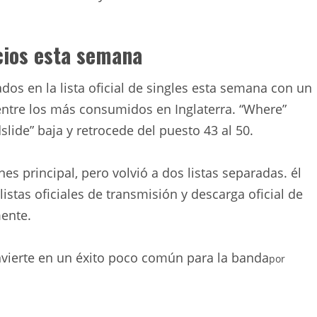
cios esta semana
dos en la lista oficial de singles esta semana con un
entre los más consumidos en Inglaterra. “Where”
lide” baja y retrocede del puesto 43 al 50.
nes principal, pero volvió a dos listas separadas. él
listas oficiales de transmisión y descarga oficial de
mente.
vierte en un éxito poco común para la banda
por