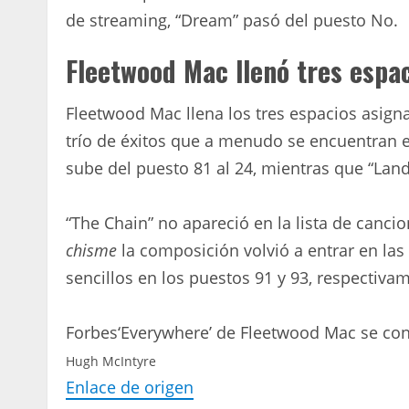
de streaming, “Dream” pasó del puesto No.
Fleetwood Mac llenó tres espa
Fleetwood Mac llena los tres espacios asigna
trío de éxitos que a menudo se encuentran 
sube del puesto 81 al 24, mientras que “Lands
“The Chain” no apareció en la lista de cancio
chisme
la composición volvió a entrar en las 
sencillos en los puestos 91 y 93, respectiva
Forbes
‘Everywhere’ de Fleetwood Mac se con
Hugh McIntyre
Enlace de origen