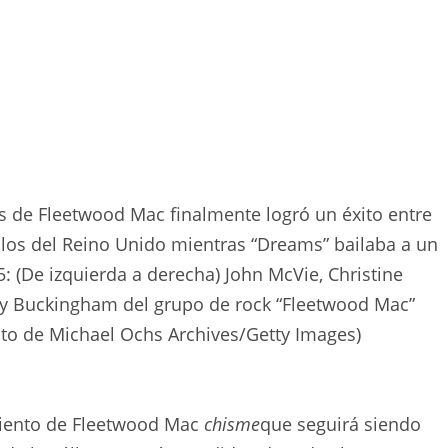
 de Fleetwood Mac finalmente logró un éxito entre
cillos del Reino Unido mientras “Dreams” bailaba a un
: (De izquierda a derecha) John McVie, Christine
sey Buckingham del grupo de rock “Fleetwood Mac”
oto de Michael Ochs Archives/Getty Images)
miento de Fleetwood Mac
chisme
que seguirá siendo