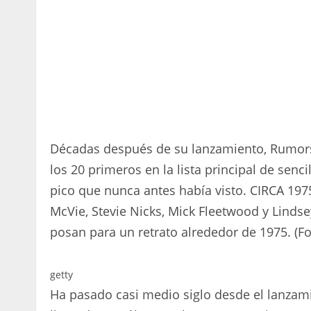
Décadas después de su lanzamiento, Rumors
los 20 primeros en la lista principal de sen
pico que nunca antes había visto. CIRCA 1975
McVie, Stevie Nicks, Mick Fleetwood y Lind
posan para un retrato alrededor de 1975. (F
getty
Ha pasado casi medio siglo desde el lanza