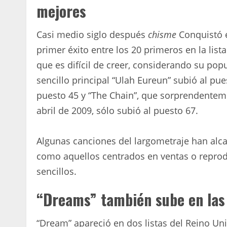
mejores
Casi medio siglo después
chisme
Conquistó e
primer éxito entre los 20 primeros en la list
que es difícil de creer, considerando su popu
sencillo principal “Ulah Eureun” subió al pu
puesto 45 y “The Chain”, que sorprendentemen
abril de 2009, sólo subió al puesto 67.
Algunas canciones del largometraje han alca
como aquellos centrados en ventas o reprodu
sencillos.
“Dreams” también sube en las 
“Dream” apareció en dos listas del Reino Uni