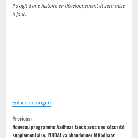
Il s’agit d’une histoire en développement et sera mise
à jour.
Enlace de origen
C
Previous:
Nouveau programme Aadhaar lancé avec une sécurité
o
supplémentaire, l’UIDAI va abandonner MAadhaar