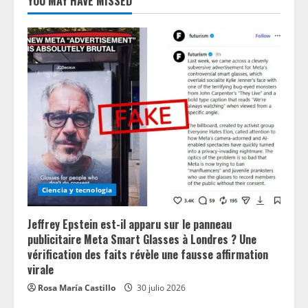
YOU MAY HAVE MISSED
Ciencia y tecnologia
Jeffrey Epstein est-il apparu sur le panneau
publicitaire Meta Smart Glasses à Londres ? Une
vérification des faits révèle une fausse affirmation
virale
Rosa María Castillo
30 julio 2026