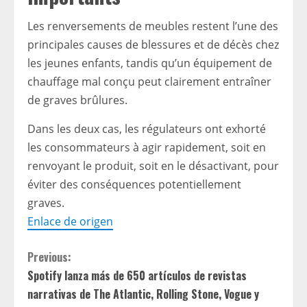
Les renversements de meubles restent l’une des
principales causes de blessures et de décès chez
les jeunes enfants, tandis qu’un équipement de
chauffage mal conçu peut clairement entraîner
de graves brûlures.
Dans les deux cas, les régulateurs ont exhorté
les consommateurs à agir rapidement, soit en
renvoyant le produit, soit en le désactivant, pour
éviter des conséquences potentiellement
graves.
Enlace de origen
C
Previous:
Spotify lanza más de 650 artículos de revistas
o
narrativas de The Atlantic, Rolling Stone, Vogue y