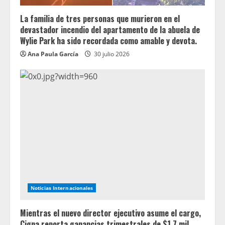
La familia de tres personas que murieron en el
devastador incendio del apartamento de la abuela de
Wylie Park ha sido recordada como amable y devota.
Ana Paula García
30 julio 2026
Noticias Internacionales
Mientras el nuevo director ejecutivo asume el cargo,
Cigna reporta ganancias trimestrales de $1.7 mil