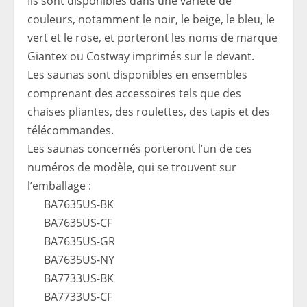
Ils sont disponibles dans une variété de
couleurs, notamment le noir, le beige, le bleu, le
vert et le rose, et porteront les noms de marque
Giantex ou Costway imprimés sur le devant.
Les saunas sont disponibles en ensembles
comprenant des accessoires tels que des
chaises pliantes, des roulettes, des tapis et des
télécommandes.
Les saunas concernés porteront l’un de ces
numéros de modèle, qui se trouvent sur
l’emballage :
BA7635US-BK
BA7635US-CF
BA7635US-GR
BA7635US-NY
BA7733US-BK
BA7733US-CF