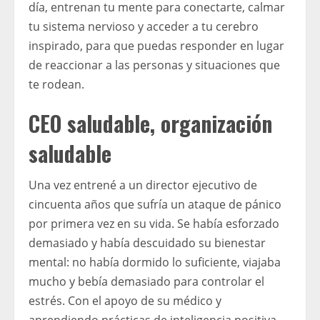
día, entrenan tu mente para conectarte, calmar
tu sistema nervioso y acceder a tu cerebro
inspirado, para que puedas responder en lugar
de reaccionar a las personas y situaciones que
te rodean.
CEO saludable, organización
saludable
Una vez entrené a un director ejecutivo de
cincuenta años que sufría un ataque de pánico
por primera vez en su vida. Se había esforzado
demasiado y había descuidado su bienestar
mental: no había dormido lo suficiente, viajaba
mucho y bebía demasiado para controlar el
estrés. Con el apoyo de su médico y