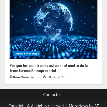
Ciencia y tecnologia
Por qué los mainframes están en el centro de la
transformación empresarial
Rosa María Castillo
30 julio 2026
Contactos
Copyright © All rights reserved.
|
MoreNews
by AF