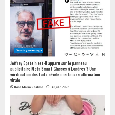
Ciencia y tecnologia
Jeffrey Epstein est-il apparu sur le panneau
publicitaire Meta Smart Glasses à Londres ? Une
vérification des faits révèle une fausse affirmation
virale
Rosa María Castillo
30 julio 2026