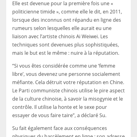
Elle est devenue pour la première fois une «
politicienne timide », comme elle le dit, en 2011,
lorsque des inconnus ont répandu en ligne des
rumeurs selon lesquelles elle aurait eu une
liaison avec l’artiste chinois Ai Weiwei. Les
techniques sont devenues plus sophistiquées,
mais le but est le même : nuire à la réputation.
“Si vous êtes considérée comme une ‘femme
libre’, vous devenez une personne socialement
méfiante. Cela détruit votre réputation en Chine.
Le Parti communiste chinois utilise le pire aspect
de la culture chinoise, à savoir la misogynie et le
contrôle. Il utilise la honte et le sexe pour
essayer de vous faire taire”, a déclaré Su.
Su fait également face aux conséquences
physiques du harcèlement en ligne : son adresse