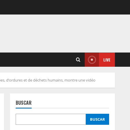
LIVE
es, d’ordures et de déchets humains, montre une vidéo
BUSCAR
BUSCAR