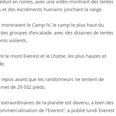
réduit en ruines, avec une vidéo montrant des tentes
s et des excréments humains jonchant la neige.
 montraient le Camp IV, le camp le plus haut du
 des groupes d’escalade, avec des dizaines de tentes
nts violents.
re le mont Everest et le Lhotse, les plus hautes et
de.
de repos avant que les randonneurs ne tentent de
mmet de 29 032 pieds.
s extraordinaires de la planète est devenu, à bien des
commercialisation de l’Everest”, a publié lundi Everest