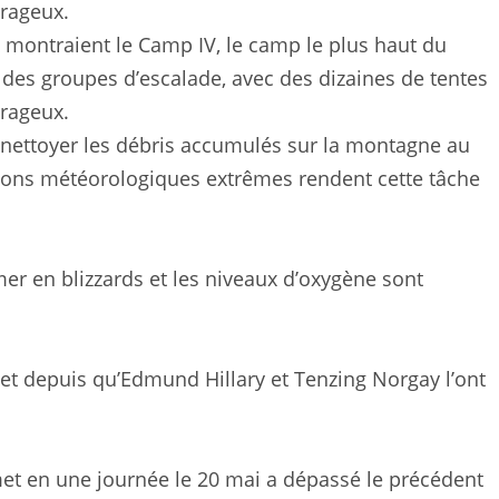
 montraient le Camp IV, le camp le plus haut du
 des groupes d’escalade, avec des dizaines de tentes
orageux.
r nettoyer les débris accumulés sur la montagne au
ditions météorologiques extrêmes rendent cette tâche
r en blizzards et les niveaux d’oxygène sont
et depuis qu’Edmund Hillary et Tenzing Norgay l’ont
met en une journée le 20 mai a dépassé le précédent