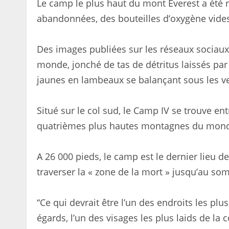
Le camp le plus haut du mont Everest a été 
abandonnées, des bouteilles d’oxygène vide
Des images publiées sur les réseaux sociaux
monde, jonché de tas de détritus laissés par
jaunes en lambeaux se balançant sous les ve
Situé sur le col sud, le Camp IV se trouve ent
quatrièmes plus hautes montagnes du mon
A 26 000 pieds, le camp est le dernier lieu 
traverser la « zone de la mort » jusqu’au so
“Ce qui devrait être l’un des endroits les plu
égards, l’un des visages les plus laids de la 