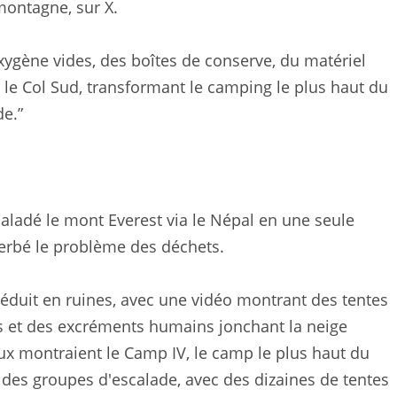
montagne, sur X.
xygène vides, des boîtes de conserve, du matériel
r le Col Sud, transformant le camping le plus haut du
e.”
ladé le mont Everest via le Népal en une seule
acerbé le problème des déchets.
réduit en ruines, avec une vidéo montrant des tentes
s et des excréments humains jonchant la neige