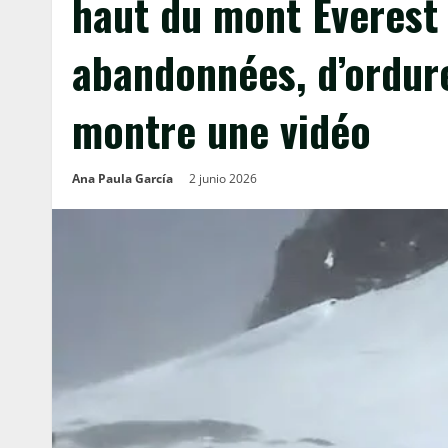
haut du mont Everest 
abandonnées, d’ordur
montre une vidéo
Ana Paula García
2 junio 2026