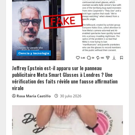
Ciencia y tecnologia
Jeffrey Epstein est-il apparu sur le panneau
publicitaire Meta Smart Glasses à Londres ? Une
vérification des faits révèle une fausse affirmation
virale
Rosa María Castillo
30 julio 2026