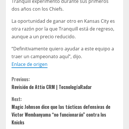
Tranquill experimentó durante sus primeros
dos años con los Chiefs.
La oportunidad de ganar otro en Kansas City es
otra razón por la que Tranquill está de regreso,
aunque a un precio reducido.
“Definitivamente quiero ayudar a este equipo a
traer un campeonato aquí”, dijo.
Enlace de origen
C
Previous:
Revisión de Attio CRM | TecnologíaRadar
o
Next:
n
Magic Johnson dice que las tácticas defensivas de
t
Victor Wembanyama “no funcionarán” contra los
Knicks