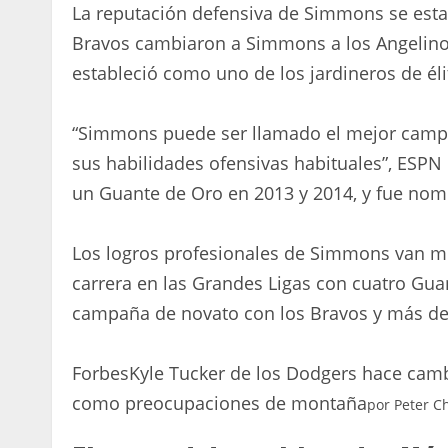
La reputación defensiva de Simmons se est
Bravos cambiaron a Simmons a los Angelino
estableció como uno de los jardineros de éli
“Simmons puede ser llamado el mejor campoc
sus habilidades ofensivas habituales”, ESPN
un Guante de Oro en 2013 y 2014, y fue no
Los logros profesionales de Simmons van mu
carrera en las Grandes Ligas con cuatro Gua
campaña de novato con los Bravos y más de 
Forbes
Kyle Tucker de los Dodgers hace camb
como preocupaciones de montaña
por
Peter C