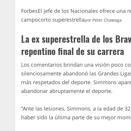
Forbes
El jefe de los Nacionales ofrece una 
campocorto superestrella
por
Peter Chawaga
La ex superestrella de los Bra
repentino final de su carrera
Los comentarios brindan una visión poco c
silenciosamente abandonó las Grandes Ligas
más respetados del deporte. Simmons aparec
abandonar abruptamente el deporte.
“Ante las lesiones, Simmons, a la edad de 32
haber sido la última parte de su mejor mom