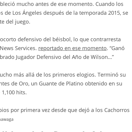
ableció mucho antes de ese momento. Cuando los
s de Los Ángeles después de la temporada 2015, se
te del juego.
orto defensivo del béisbol, lo que contrarresta
 News Services.
reportado en ese momento
. “Ganó
mbrado Jugador Defensivo del Año de Wilson…”
cho más allá de los primeros elogios. Terminó su
ntes de Oro, un Guante de Platino obtenido en su
1,100 hits.
ios por primera vez desde que dejó a los Cachorros
hawaga