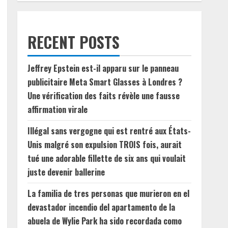
RECENT POSTS
Jeffrey Epstein est-il apparu sur le panneau
publicitaire Meta Smart Glasses à Londres ?
Une vérification des faits révèle une fausse
affirmation virale
Illégal sans vergogne qui est rentré aux États-
Unis malgré son expulsion TROIS fois, aurait
tué une adorable fillette de six ans qui voulait
juste devenir ballerine
La familia de tres personas que murieron en el
devastador incendio del apartamento de la
abuela de Wylie Park ha sido recordada como