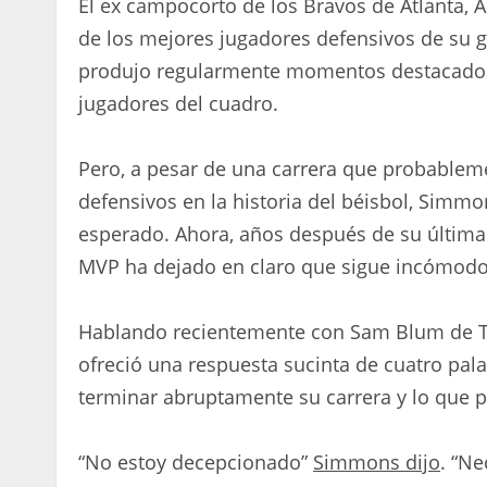
El ex campocorto de los Bravos de Atlanta, 
de los mejores jugadores defensivos de su 
produjo regularmente momentos destacados 
jugadores del cuadro.
Pero, a pesar de una carrera que probablem
defensivos en la historia del béisbol, Simmo
esperado. Ahora, años después de su última
MVP ha dejado en claro que sigue incómodo 
Hablando recientemente con Sam Blum de The
ofreció una respuesta sucinta de cuatro pal
terminar abruptamente su carrera y lo que 
“No estoy decepcionado”
Simmons dijo
. “N