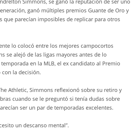
Andrelton Simmons, se ganó la reputación de ser uno
generación, ganó múltiples premios Guante de Oro y
que parecían imposibles de replicar para otros
ente lo colocó entre los mejores campocortos
ns se alejó de las ligas mayores antes de lo
 temporada en la MLB, el ex candidato al Premio
con la decisión.
 Athletic, Simmons reflexionó sobre su retiro y
abras cuando se le preguntó si tenía dudas sobre
parecían ser un par de temporadas excelentes.
ecesito un descanso mental”.