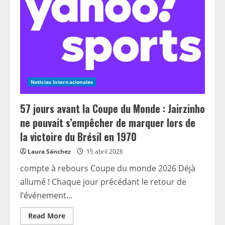
Noticias Internacionales
57 jours avant la Coupe du Monde : Jairzinho
ne pouvait s’empêcher de marquer lors de
la victoire du Brésil en 1970
Laura Sánchez
15 abril 2026
compte à rebours Coupe du monde 2026 Déjà
allumé ! Chaque jour précédant le retour de
l’événement...
Read
Read More
more