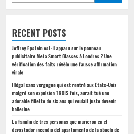
Gales
del
Sur.
RECENT POSTS
Jeffrey Epstein est-il apparu sur le panneau
publicitaire Meta Smart Glasses à Londres ? Une
vérification des faits révèle une fausse affirmation
virale
Illégal sans vergogne qui est rentré aux États-Unis
malgré son expulsion TROIS fois, aurait tué une
adorable fillette de six ans qui voulait juste devenir
ballerine
La familia de tres personas que murieron en el
devastador incendio del apartamento de la abuela de