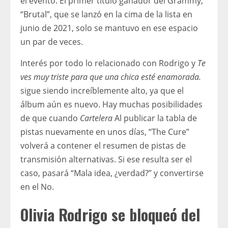
el evento. El primer título ganador del Grammy,
“Brutal”, que se lanzó en la cima de la lista en
junio de 2021, solo se mantuvo en ese espacio
un par de veces.
Interés por todo lo relacionado con Rodrigo y
Te
ves muy triste para que una chica esté enamorada.
sigue siendo increíblemente alto, ya que el
álbum aún es nuevo. Hay muchas posibilidades
de que cuando
Cartelera
Al publicar la tabla de
pistas nuevamente en unos días, “The Cure”
volverá a contener el resumen de pistas de
transmisión alternativas. Si ese resulta ser el
caso, pasará “Mala idea, ¿verdad?” y convertirse
en el No.
Olivia Rodrigo se bloqueó del