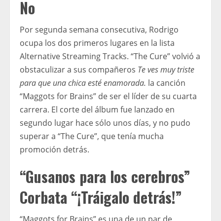
No
Por segunda semana consecutiva, Rodrigo
ocupa los dos primeros lugares en la lista
Alternative Streaming Tracks. “The Cure” volvió a
obstaculizar a sus compañeros
Te ves muy triste
para que una chica esté enamorada.
la canción
“Maggots for Brains” de ser el líder de su cuarta
carrera. El corte del álbum fue lanzado en
segundo lugar hace sólo unos días, y no pudo
superar a “The Cure”, que tenía mucha
promoción detrás.
“Gusanos para los cerebros”
Corbata “¡Tráigalo detrás!”
“Maggots for Brains” es una de un par de