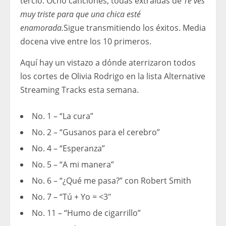
tercio. Ocho canciones, todas extraídas de
Te ves
muy triste para que una chica esté
enamorada.
Sigue transmitiendo los éxitos. Media
docena vive entre los 10 primeros.
Aquí hay un vistazo a dónde aterrizaron todos
los cortes de Olivia Rodrigo en la lista Alternative
Streaming Tracks esta semana.
No. 1 – “La cura”
No. 2 – “Gusanos para el cerebro”
No. 4 – “Esperanza”
No. 5 – “A mi manera”
No. 6 – “¿Qué me pasa?” con Robert Smith
No. 7 – “Tú + Yo = <3"
No. 11 – “Humo de cigarrillo”