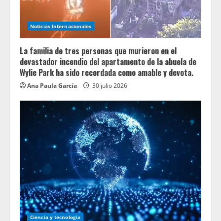
Noticias Internacionales
La familia de tres personas que murieron en el
devastador incendio del apartamento de la abuela de
Wylie Park ha sido recordada como amable y devota.
Ana Paula García
30 julio 2026
Ciencia y tecnologia