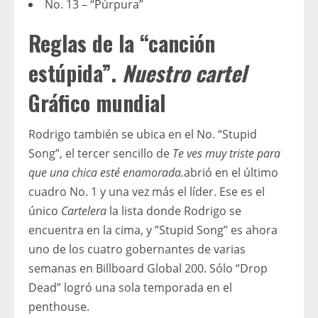
No. 13 – “Púrpura”
Reglas de la “canción
estúpida”.
Nuestro cartel
Gráfico mundial
Rodrigo también se ubica en el No. “Stupid
Song”, el tercer sencillo de
Te ves muy triste para
que una chica esté enamorada.
abrió en el último
cuadro No. 1 y una vez más el líder. Ese es el
único
Cartelera
la lista donde Rodrigo se
encuentra en la cima, y ​​”Stupid Song” es ahora
uno de los cuatro gobernantes de varias
semanas en Billboard Global 200. Sólo “Drop
Dead” logró una sola temporada en el
penthouse.