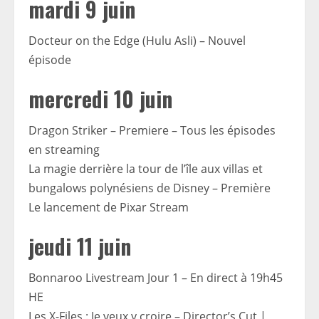
mardi 9 juin
Docteur on the Edge (Hulu Asli) – Nouvel
épisode
mercredi 10 juin
Dragon Striker – Premiere – Tous les épisodes
en streaming
La magie derrière la tour de l’île aux villas et
bungalows polynésiens de Disney – Première
Le lancement de Pixar Stream
jeudi 11 juin
Bonnaroo Livestream Jour 1 – En direct à 19h45
HE
Les X-Files : Je veux y croire – Director’s Cut |