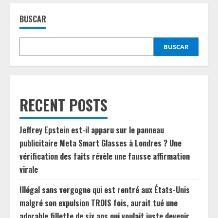
BUSCAR
BUSCAR
RECENT POSTS
Jeffrey Epstein est-il apparu sur le panneau
publicitaire Meta Smart Glasses à Londres ? Une
vérification des faits révèle une fausse affirmation
virale
Illégal sans vergogne qui est rentré aux États-Unis
malgré son expulsion TROIS fois, aurait tué une
adorable fillette de six ans qui voulait juste devenir