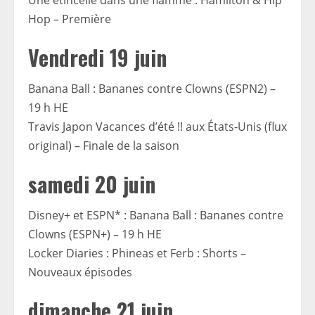
Une étincelle dans une flamme : Hamilton & Hip
Hop – Première
Vendredi 19 juin
Banana Ball : Bananes contre Clowns (ESPN2) –
19 h HE
Travis Japon Vacances d’été !! aux États-Unis (flux
original) – Finale de la saison
samedi 20 juin
Disney+ et ESPN* : Banana Ball : Bananes contre
Clowns (ESPN+) – 19 h HE
Locker Diaries : Phineas et Ferb : Shorts –
Nouveaux épisodes
dimanche 21 juin