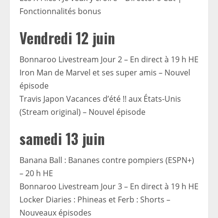
Fonctionnalités bonus
Vendredi 12 juin
Bonnaroo Livestream Jour 2 – En direct à 19 h HE
Iron Man de Marvel et ses super amis – Nouvel
épisode
Travis Japon Vacances d’été !! aux États-Unis
(Stream original) – Nouvel épisode
samedi 13 juin
Banana Ball : Bananes contre pompiers (ESPN+)
– 20 h HE
Bonnaroo Livestream Jour 3 – En direct à 19 h HE
Locker Diaries : Phineas et Ferb : Shorts –
Nouveaux épisodes