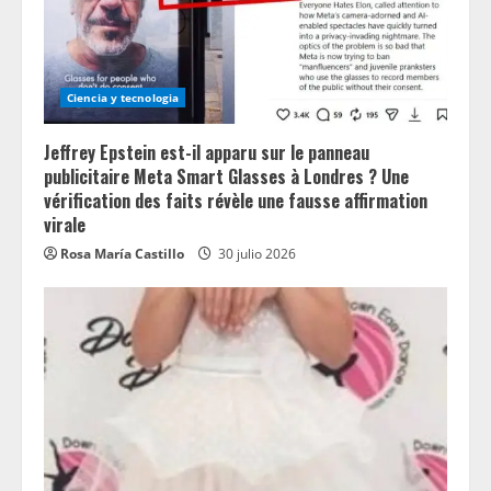
Ciencia y tecnologia
Jeffrey Epstein est-il apparu sur le panneau
publicitaire Meta Smart Glasses à Londres ? Une
vérification des faits révèle une fausse affirmation
virale
Rosa María Castillo
30 julio 2026