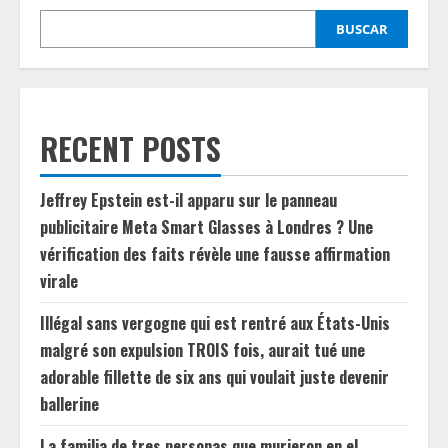
BUSCAR
RECENT POSTS
Jeffrey Epstein est-il apparu sur le panneau
publicitaire Meta Smart Glasses à Londres ? Une
vérification des faits révèle une fausse affirmation
virale
Illégal sans vergogne qui est rentré aux États-Unis
malgré son expulsion TROIS fois, aurait tué une
adorable fillette de six ans qui voulait juste devenir
ballerine
La familia de tres personas que murieron en el