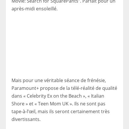
Movie: Search for SquarePants”. Parfait pour un
après-midi ensoleillé.
Mais pour une véritable séance de frénésie,
Paramount+ propose de la télé-réalité de qualité
dans « Celebrity Ex on the Beach », « Italian
Shore » et « Teen Mom UK ». Ils ne sont pas
tape-à-l’œil, mais ils seront certainement très
divertissants.