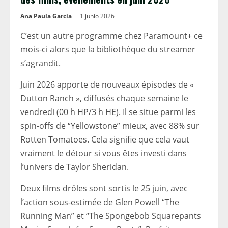
Ana Paula García
1 junio 2026
C’est un autre programme chez Paramount+ ce
mois-ci alors que la bibliothèque du streamer
s’agrandit.
Juin 2026 apporte de nouveaux épisodes de «
Dutton Ranch », diffusés chaque semaine le
vendredi (00 h HP/3 h HE). Il se situe parmi les
spin-offs de “Yellowstone” mieux, avec 88% sur
Rotten Tomatoes. Cela signifie que cela vaut
vraiment le détour si vous êtes investi dans
l’univers de Taylor Sheridan.
Deux films drôles sont sortis le 25 juin, avec
l’action sous-estimée de Glen Powell “The
Running Man” et “The Spongebob Squarepants