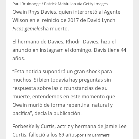
Paul Bruinooge / Patrick McMullan vía Getty Images
Owain Rhys Davies, quien interpretó al Agente
Wilson en el reinicio de 2017 de David Lynch
Picos gemelos
ha muerto.
El hermano de Davies, Rhodri Davies, hizo el
anuncio en Instagram el domingo. Davis tiene 44
años.
“Esta noticia supondrá un gran shock para
muchos. Si bien todavía hay preguntas sin
respuesta sobre las circunstancias de su
muerte, entendemos en este momento que
Owain murió de forma repentina, natural y
pacífica”, decía la publicación.
Forbes
Kelly Curtis, actriz y hermana de Jamie Lee
Curtis, falleció a los 69 años
por
Tim Lammers