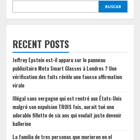
BUSCAR
RECENT POSTS
Jeffrey Epstein est-il apparu sur le panneau
publicitaire Meta Smart Glasses à Londres ? Une
vérification des faits révèle une fausse affirmation
virale
Illégal sans vergogne qui est rentré aux États-Unis
malgré son expulsion TROIS fois, aurait tué une
adorable fillette de six ans qui voulait juste devenir
ballerine
La familia de tres personas que murieron en el