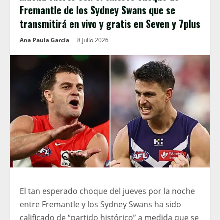
Fremantle de los Sydney Swans que se
transmitirá en vivo y gratis en Seven y 7plus
Ana Paula García
8 julio 2026
El tan esperado choque del jueves por la noche
entre Fremantle y los Sydney Swans ha sido
calificado de “partido histórico” a medida que se