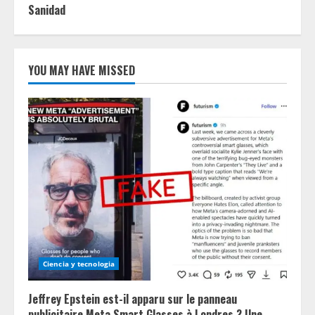
Sanidad
YOU MAY HAVE MISSED
Ciencia y tecnologia
Jeffrey Epstein est-il apparu sur le panneau
publicitaire Meta Smart Glasses à Londres ? Une