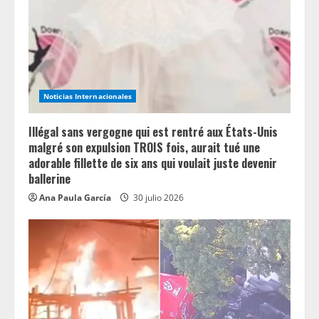
n
g
Noticias Internacionales
Illégal sans vergogne qui est rentré aux États-Unis
malgré son expulsion TROIS fois, aurait tué une
adorable fillette de six ans qui voulait juste devenir
ballerine
Ana Paula García
30 julio 2026