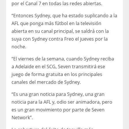
por el Canal 7 en todas las redes abiertas.
“Entonces Sydney, que ha estado suplicando a la
AFL que ponga más fútbol en la televisión
abierta en su canal principal, se saldrá con la
suya con Sydney contra Freo el jueves por la
noche.
“El viernes de la semana, cuando Sydney reciba
a Adelaide en el SCG, Seven transmitirá ese
juego de forma gratuita en los principales
canales del mercado de Sydney.
“Es una gran noticia para Sydney, una gran
noticia para la AFL y, odio ser animadora, pero
es un gran movimiento por parte de Seven
Network”.