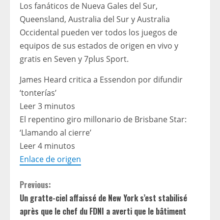
Los fanáticos de Nueva Gales del Sur,
Queensland, Australia del Sur y Australia
Occidental pueden ver todos los juegos de
equipos de sus estados de origen en vivo y
gratis en Seven y 7plus Sport.
James Heard critica a Essendon por difundir
‘tonterías’
Leer 3 minutos
El repentino giro millonario de Brisbane Star:
‘Llamando al cierre’
Leer 4 minutos
Enlace de origen
C
Previous:
Un gratte-ciel affaissé de New York s’est stabilisé
o
après que le chef du FDNI a averti que le bâtiment