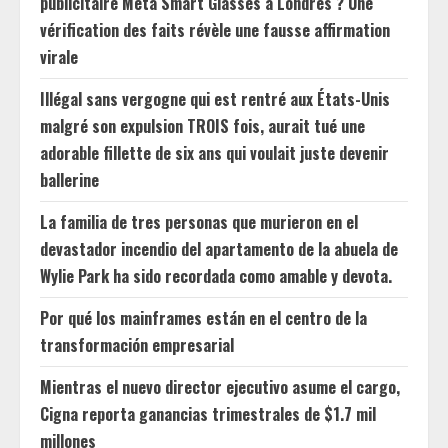
publicitaire Meta Smart Glasses à Londres ? Une
vérification des faits révèle une fausse affirmation
virale
Illégal sans vergogne qui est rentré aux États-Unis
malgré son expulsion TROIS fois, aurait tué une
adorable fillette de six ans qui voulait juste devenir
ballerine
La familia de tres personas que murieron en el
devastador incendio del apartamento de la abuela de
Wylie Park ha sido recordada como amable y devota.
Por qué los mainframes están en el centro de la
transformación empresarial
Mientras el nuevo director ejecutivo asume el cargo,
Cigna reporta ganancias trimestrales de $1.7 mil
millones