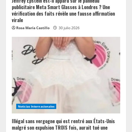
Jeffrey Epstein est-il apparu sur le panneau
publicitaire Meta Smart Glasses à Londres ? Une
vérification des faits révèle une fausse affirmation
virale
Rosa María Castillo
30 julio 2026
Noticias Internacionales
Illégal sans vergogne qui est rentré aux États-Unis
malgré son expulsion TROIS fois, aurait tué une