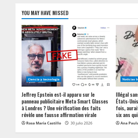
YOU MAY HAVE MISSED
Ciencia y tecnologia
Noticias 
Jeffrey Epstein est-il apparu sur le
Illégal sa
panneau publicitaire Meta Smart Glasses
États-Unis
à Londres ? Une vérification des faits
fois, aurai
révèle une fausse affirmation virale
six ans qui
Rosa María Castillo
30 julio 2026
Ana Paula