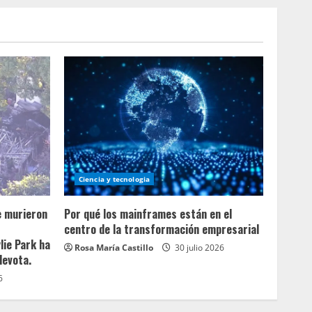
Ciencia y tecnologia
e murieron
Por qué los mainframes están en el
centro de la transformación empresarial
lie Park ha
Rosa María Castillo
30 julio 2026
devota.
6