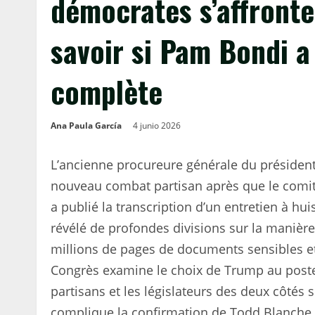
démocrates s’affronte
savoir si Pam Bondi a
complète
Ana Paula García
4 junio 2026
L’ancienne procureure générale du présiden
nouveau combat partisan après que le comit
a publié la transcription d’un entretien à hui
révélé de profondes divisions sur la manière
millions de pages de documents sensibles et 
Congrès examine le choix de Trump au poste 
partisans et les législateurs des deux côtés 
complique la confirmation de Todd Blanche 