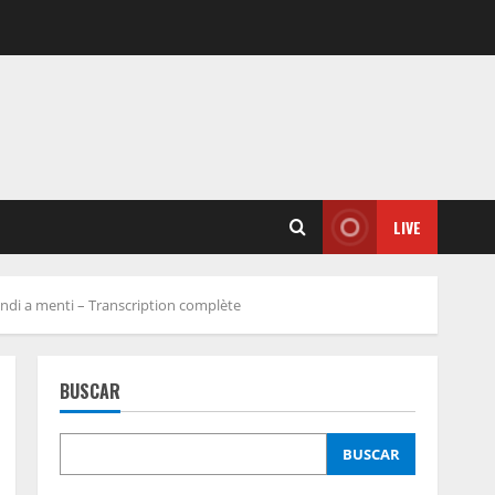
LIVE
Bondi a menti – Transcription complète
BUSCAR
BUSCAR