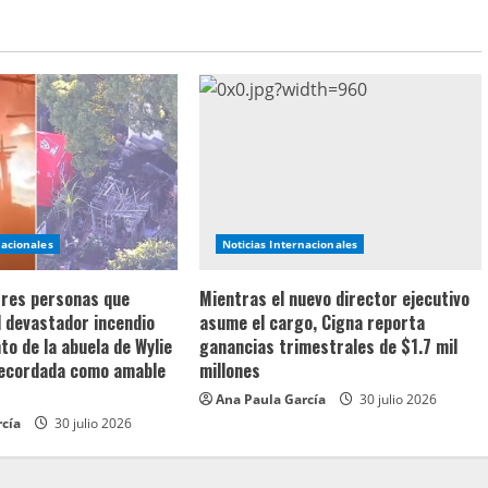
nacionales
Noticias Internacionales
 tres personas que
Mientras el nuevo director ejecutivo
l devastador incendio
asume el cargo, Cigna reporta
o de la abuela de Wylie
ganancias trimestrales de $1.7 mil
recordada como amable
millones
Ana Paula García
30 julio 2026
rcía
30 julio 2026