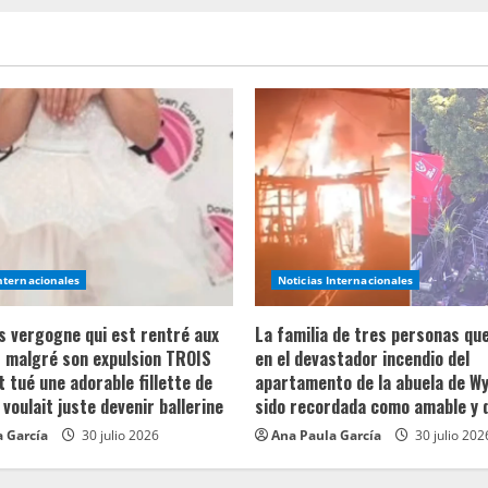
Internacionales
Noticias Internacionales
ns vergogne qui est rentré aux
La familia de tres personas qu
 malgré son expulsion TROIS
en el devastador incendio del
t tué une adorable fillette de
apartamento de la abuela de Wy
 voulait juste devenir ballerine
sido recordada como amable y 
 García
30 julio 2026
Ana Paula García
30 julio 202