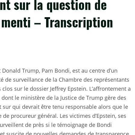
nt sur la question de
 menti – Transcription
t Donald Trump, Pam Bondi, est au centre d’un
é de surveillance de la Chambre des représentants
s clos sur le dossier Jeffrey Epstein. L’affrontement a
 dont le ministère de la Justice de Trump gère des
sur qui devrait être tenu responsable alors que le
de procureur général. Les victimes d’Epstein, ses
surveillent de près si le témoignage de Bondi
et suscite de nouvelles demandes de transparence