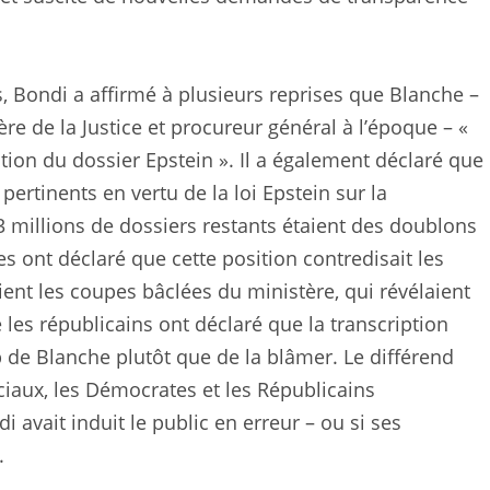
 Bondi a affirmé à plusieurs reprises que Blanche –
re de la Justice et procureur général à l’époque – «
tion du dossier Epstein ». Il a également déclaré que
pertinents en vertu de la loi Epstein sur la
 3 millions de dossiers restants étaient des doublons
 ont déclaré que cette position contredisait les
nt les coupes bâclées du ministère, qui révélaient
 les républicains ont déclaré que la transcription
ip de Blanche plutôt que de la blâmer. Le différend
ciaux, les Démocrates et les Républicains
 avait induit le public en erreur – ou si ses
.