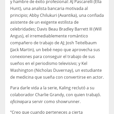
y hambre de éxito profesional: AJ Pascarelli (Ella
Hunt), una analista bancaria motivada al
principio; Abby Chilukuri (Avantika), una confiada
asistente de un exigente estilista de
celebridades; Davis Beau Bradley Barrett III (Will
Angus), el irremediablemente romántico
compañero de trabajo de AJ; Josh Teitelbaum
(Jack Martin), un bebé nepo que aprovecha sus
conexiones para conseguir el trabajo de sus
sueños en el periodismo televisivo; y Kel
Washington (Nicholas Duvernay), un estudiante
de medicina que sueña con convertirse en actor.
Para darle vida a la serie, Kaling reclutó a su
colaborador Charlie Grandy, con quien trabajó.
oficina
para servir como showrunner.
“Creo que cuando perteneces a cierta