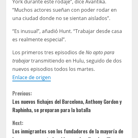
York durante este rodaje”, dice Avantika.
“Muchos actores sueñan con poder rodar en
una ciudad donde no se sientan aislados”.
“Es inusual”, añadió Hunt. “Trabajar desde casa
es realmente especial”.
Los primeros tres episodios de
No apto para
trabajar
transmitiendo en Hulu, seguido de dos
nuevos episodios todos los martes.
Enlace de origen
C
Previous:
Los nuevos fichajes del Barcelona, ​​Anthony Gordon y
o
Raphinha, se preparan para la batalla
n
Next:
t
Los inmigrantes son los fundadores de la mayoría de