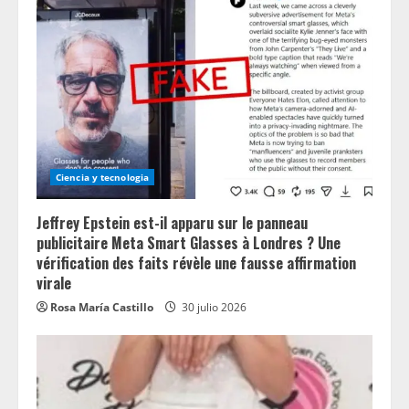
Ciencia y tecnologia
Jeffrey Epstein est-il apparu sur le panneau
publicitaire Meta Smart Glasses à Londres ? Une
vérification des faits révèle une fausse affirmation
virale
Rosa María Castillo
30 julio 2026