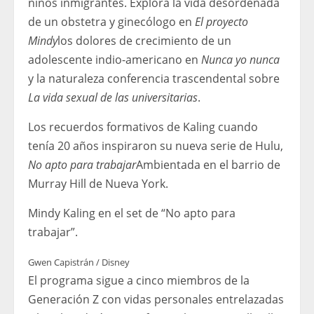
niños inmigrantes. Explora la vida desordenada
de un obstetra y ginecólogo en
El proyecto
Mindy
los dolores de crecimiento de un
adolescente indio-americano en
Nunca yo nunca
y la naturaleza conferencia trascendental sobre
La vida sexual de las universitarias
.
Los recuerdos formativos de Kaling cuando
tenía 20 años inspiraron su nueva serie de Hulu,
No apto para trabajar
Ambientada en el barrio de
Murray Hill de Nueva York.
Mindy Kaling en el set de “No apto para
trabajar”.
Gwen Capistrán / Disney
El programa sigue a cinco miembros de la
Generación Z con vidas personales entrelazadas