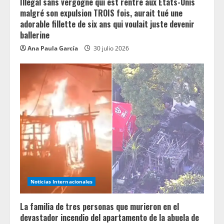
g
Illégal sans vergogne qui est rentré aux États-Unis
malgré son expulsion TROIS fois, aurait tué une
adorable fillette de six ans qui voulait juste devenir
ballerine
Ana Paula García
30 julio 2026
Noticias Internacionales
La familia de tres personas que murieron en el
devastador incendio del apartamento de la abuela de