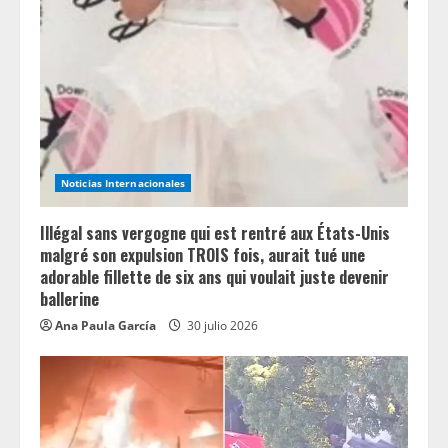
R
e
a
d
i
Noticias Internacionales
n
Illégal sans vergogne qui est rentré aux États-Unis
g
malgré son expulsion TROIS fois, aurait tué une
adorable fillette de six ans qui voulait juste devenir
ballerine
Ana Paula García
30 julio 2026