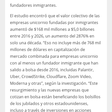
fundadores inmigrantes.
El estudio encontró que el valor colectivo de las
empresas unicornio fundadas por inmigrantes
aumentó de $168 mil millones a $5,0 billones
entre 2016 y 2026, un aumento del 2876% en
solo una década. “Eso no incluye más de 768 mil
millones de dólares en capitalización de
mercado combinada para empresas unicornio
con al menos un fundador inmigrante que han
salido a bolsa desde 2016, incluidas Palantir,
Uber, CrowdStrike, Cloudflare, Zoom Video,
Moderna y otras”, según la investigación. “Este
resurgimiento y las nuevas empresas que
cotizan en bolsa están beneficiando los bolsillos
de los jubilados y otros estadounidenses,
incluso a través de inversiones en acciones