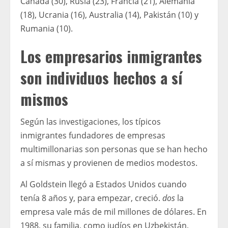
Canadá (30), Rusia (23), Francia (21), Alemania
(18), Ucrania (16), Australia (14), Pakistán (10) y
Rumania (10).
Los empresarios inmigrantes
son individuos hechos a sí
mismos
Según las investigaciones, los típicos
inmigrantes fundadores de empresas
multimillonarias son personas que se han hecho
a sí mismas y provienen de medios modestos.
Al Goldstein llegó a Estados Unidos cuando
tenía 8 años y, para empezar, creció.
dos
la
empresa vale más de mil millones de dólares. En
1988, su familia, como judíos en Uzbekistán,