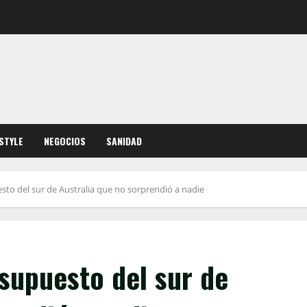
ESTYLE
NEGOCIOS
SANIDAD
sto del sur de Australia que no sorprendió a nadie
supuesto del sur de