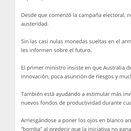
Desde que comenzó la campaña electoral, 
austeridad.
Sin las casi nulas monedas sueltas en el arm
les informen sobre el futuro.
El primer ministro insiste en que Australia 
innovación, poca asunción de riesgos y much
También está ayudando a estimular más inver
nuevos fondos de productividad durante cuat
Arriesgándose a poner los ojos en blanco ant
“bomba” al predecir que la iniciativa no gana