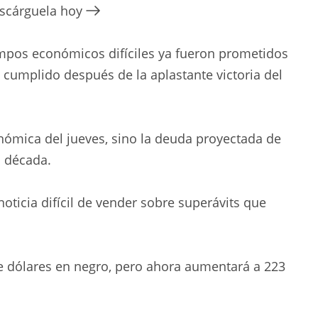
escárguela hoy
empos económicos difíciles ya fueron prometidos
 cumplido después de la aplastante victoria del
nómica del jueves, sino la deuda proyectada de
a década.
ticia difícil de vender sobre superávits que
e dólares en negro, pero ahora aumentará a 223