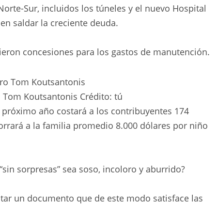
orte-Sur, incluidos los túneles y el nuevo Hospital
en saldar la creciente deuda.
bieron concesiones para los gastos de manutención.
o Tom Koutsantonis
Crédito:
tú
l próximo año costará a los contribuyentes 174
orrará a la familia promedio 8.000 dólares por niño
sin sorpresas” sea soso, incoloro y aburrido?
tar un documento que de este modo satisface las