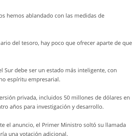
nos hemos ablandado con las medidas de
ario del tesoro, hay poco que ofrecer aparte de que
del Sur debe ser un estado más inteligente, con
o espíritu empresarial.
sión privada, incluidos 50 millones de dólares en
ro años para investigación y desarrollo.
e el anuncio, el Primer Ministro soltó su llamada
ría una votación adicional.