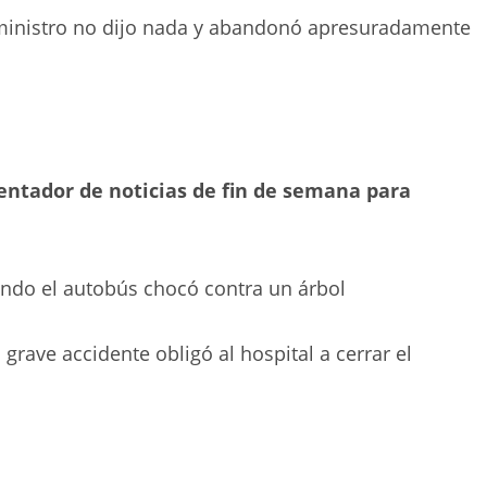
ministro no dijo nada y abandonó apresuradamente
sentador de noticias de fin de semana para
ndo el autobús chocó contra un árbol
rave accidente obligó al hospital a cerrar el