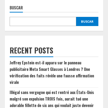
BUSCAR
BUSCAR
RECENT POSTS
Jeffrey Epstein est-il apparu sur le panneau
publicitaire Meta Smart Glasses à Londres ? Une
vérification des faits révèle une fausse affirmation
virale
Illégal sans vergogne qui est rentré aux États-Unis
malgré son expulsion TROIS fois, aurait tué une
adorable fillette de six ans qui voulait juste devenir