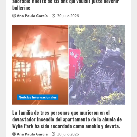
adorable fillette de six ans qui voulait juste devenir
ballerine
Ana Paula García
30 julio 2026
Noticias Internacionales
La familia de tres personas que murieron en el
devastador incendio del apartamento de la abuela de
Wylie Park ha sido recordada como amable y devota.
Ana Paula García
30 julio 2026