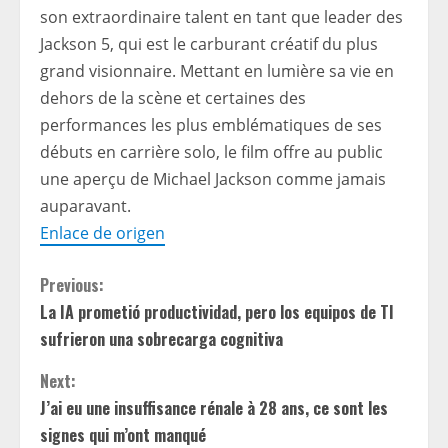
son extraordinaire talent en tant que leader des
Jackson 5, qui est le carburant créatif du plus
grand visionnaire. Mettant en lumière sa vie en
dehors de la scène et certaines des
performances les plus emblématiques de ses
débuts en carrière solo, le film offre au public
une aperçu de Michael Jackson comme jamais
auparavant.
Enlace de origen
C
Previous:
La IA prometió productividad, pero los equipos de TI
o
sufrieron una sobrecarga cognitiva
n
Next:
t
J’ai eu une insuffisance rénale à 28 ans, ce sont les
signes qui m’ont manqué