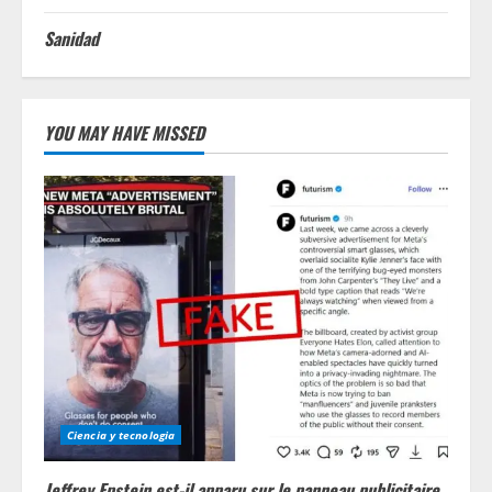
Sanidad
YOU MAY HAVE MISSED
Ciencia y tecnologia
Jeffrey Epstein est-il apparu sur le panneau publicitaire