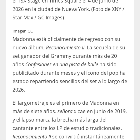
el TSX Stage en Times Square el 4 de junio de
2026 en la ciudad de Nueva York. (Foto de XNY /
Star Max / GC Images)
Imagen GC
Madonna está oficialmente de regreso con su
nuevo álbum,
Reconocimiento II
. La secuela de su
set ganador del Grammy durante más de 20
años
Confesiones en una pista de baile
ha sido
publicitado durante meses y el ícono del pop ha
estado repartiendo sencillos del set a lo largo de
2026.
El largometraje es el primero de Madonna en
más de siete años.
señora x
cae en junio de 2019,
y el lapso marca la brecha más larga del
cantante entre los LP de estudio tradicionales.
Reconocimiento II
se convirtió instantáneamente