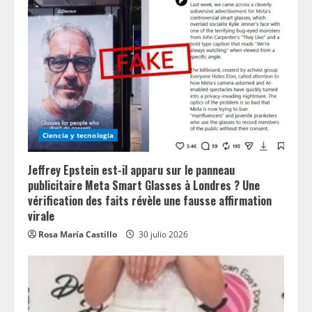
Ciencia y tecnologia
Jeffrey Epstein est-il apparu sur le panneau
publicitaire Meta Smart Glasses à Londres ? Une
vérification des faits révèle une fausse affirmation
virale
Rosa María Castillo
30 julio 2026