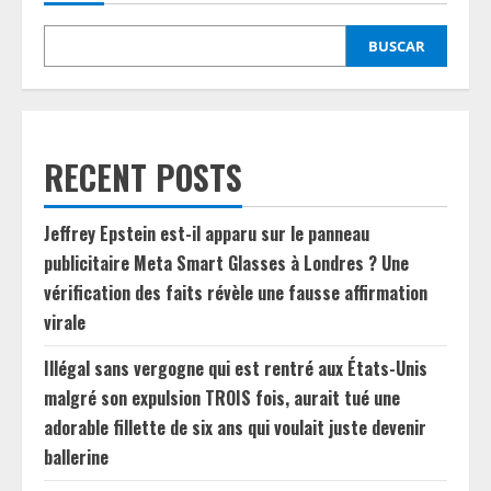
BUSCAR
RECENT POSTS
Jeffrey Epstein est-il apparu sur le panneau
publicitaire Meta Smart Glasses à Londres ? Une
vérification des faits révèle une fausse affirmation
virale
Illégal sans vergogne qui est rentré aux États-Unis
malgré son expulsion TROIS fois, aurait tué une
adorable fillette de six ans qui voulait juste devenir
ballerine