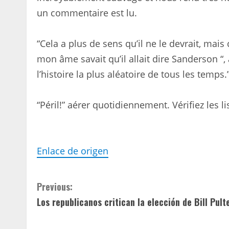
un commentaire est lu.
“Cela a plus de sens qu’il ne le devrait, mais 
mon âme savait qu’il allait dire Sanderson “, 
l’histoire la plus aléatoire de tous les temps.
“Péril!” aérer quotidiennement. Vérifiez les li
Enlace de origen
C
Previous:
Los republicanos critican la elección de Bill Pult
o