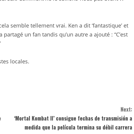
cela semble tellement vrai. Ken a dit ‘fantastique’ et
a partagé un fan tandis qu’un autre a ajouté : “C’est
”
stes locales.
Next:
e
‘Mortal Kombat II’ consigue fechas de transmisión a
medida que la película termina su débil carrera