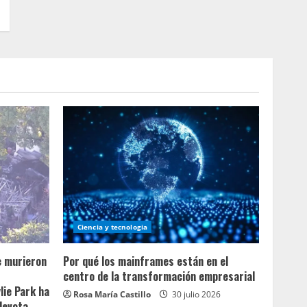
Ciencia y tecnologia
e murieron
Por qué los mainframes están en el
centro de la transformación empresarial
lie Park ha
Rosa María Castillo
30 julio 2026
devota.