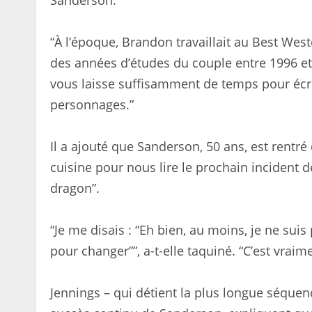
Sanderson.”
“À l’époque, Brandon travaillait au Best Wes
des années d’études du couple entre 1996 et 2
vous laisse suffisamment de temps pour écr
personnages.”
Il a ajouté que Sanderson, 50 ans, est rentré 
cuisine pour nous lire le prochain incident de
dragon”.
“Je me disais : “Eh bien, au moins, je ne sui
pour changer””, a-t-elle taquiné. “C’est vraime
Jennings – qui détient la plus longue séquenc