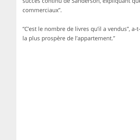
succès continu de Sanderson, expliquant que 
commerciaux”.
“C’est le nombre de livres qu’il a vendus”, a-
la plus prospère de l’appartement.”