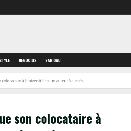
ESTYLE
NEGOCIOS
SANIDAD
 colocataire à l’université est un auteur à succès
ue son colocataire à