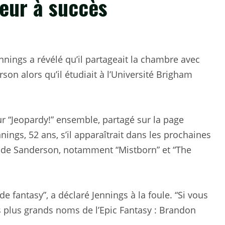
teur à succès
nings a révélé qu’il partageait la chambre avec
on alors qu’il étudiait à l’Université Brigham
r “Jeopardy!” ensemble, partagé sur la page
ings, 52 ans, s’il apparaîtrait dans les prochaines
” de Sanderson, notamment “Mistborn” et “The
de fantasy”, a déclaré Jennings à la foule. “Si vous
s plus grands noms de l’Epic Fantasy : Brandon