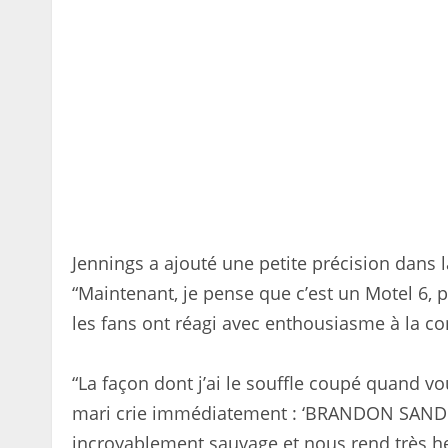
Jennings a ajouté une petite précision dans
“Maintenant, je pense que c’est un Motel 6, p
les fans ont réagi avec enthousiasme à la co
“La façon dont j’ai le souffle coupé quand vo
mari crie immédiatement : ‘BRANDON SANDERS
incroyablement sauvage et nous rend très h