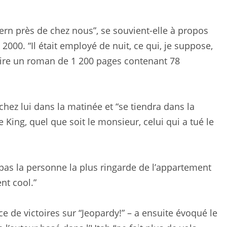
tern près de chez nous”, se souvient-elle à propos
000. “Il était employé de nuit, ce qui, je suppose,
ire un roman de 1 200 pages contenant 78
chez lui dans la matinée et “se tiendra dans la
 King, quel que soit le monsieur, celui qui a tué le
s pas la personne la plus ringarde de l’appartement
nt cool.”
e de victoires sur “Jeopardy!” – a ensuite évoqué le