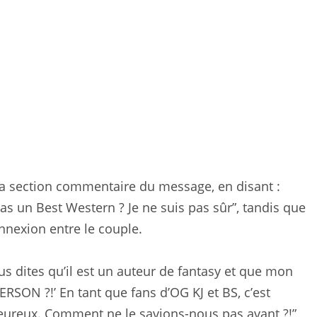
 la section commentaire du message, en disant :
as un Best Western ? Je ne suis pas sûr”, tandis que
nnexion entre le couple.
us dites qu’il est un auteur de fantasy et que mon
ON ?!’ En tant que fans d’OG KJ et BS, c’est
eureux. Comment ne le savions-nous pas avant ?!”