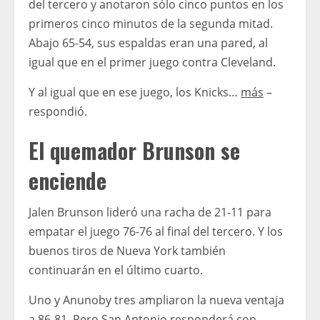
del tercero y anotaron sólo cinco puntos en los
primeros cinco minutos de la segunda mitad.
Abajo 65-54, sus espaldas eran una pared, al
igual que en el primer juego contra Cleveland.
Y al igual que en ese juego, los Knicks…
más
–
respondió.
El quemador Brunson se
enciende
Jalen Brunson lideró una racha de 21-11 para
empatar el juego 76-76 al final del tercero. Y los
buenos tiros de Nueva York también
continuarán en el último cuarto.
Uno y Anunoby tres ampliaron la nueva ventaja
a 86-81. Pero San Antonio responderá con