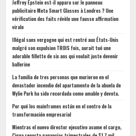
Jeffrey Epstein est-il apparu sur le panneau
publicitaire Meta Smart Glasses à Londres ? Une
vérification des faits révèle une fausse affirmation
virale
Illégal sans vergogne qui est rentré aux États-Unis
malgré son expulsion TROIS fois, aurait tué une
adorable fillette de six ans qui voulait juste devenir
ballerine
La familia de tres personas que murieron en el
devastador incendio del apartamento de la abuela de
Wylie Park ha sido recordada como amable y devota.
Por qué los mainframes están en el centro de la
transformación empresarial
Mientras el nuevo director ejecutivo asume el cargo,
Cigna reporta ganancias trimestrales de $1.7 mil