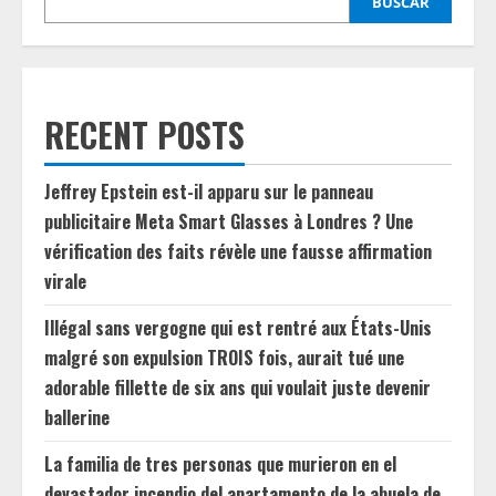
BUSCAR
RECENT POSTS
Jeffrey Epstein est-il apparu sur le panneau
publicitaire Meta Smart Glasses à Londres ? Une
vérification des faits révèle une fausse affirmation
virale
Illégal sans vergogne qui est rentré aux États-Unis
malgré son expulsion TROIS fois, aurait tué une
adorable fillette de six ans qui voulait juste devenir
ballerine
La familia de tres personas que murieron en el
devastador incendio del apartamento de la abuela de