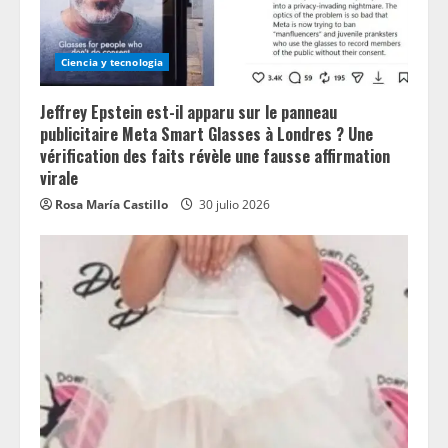
Ciencia y tecnologia
Jeffrey Epstein est-il apparu sur le panneau
publicitaire Meta Smart Glasses à Londres ? Une
vérification des faits révèle une fausse affirmation
virale
Rosa María Castillo
30 julio 2026