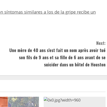
 síntomas similares a los de la gripe recibe un
Next:
Une mère de 40 ans s’est fait un nom après avoir tué
son fils de 9 ans et sa fille de 6 ans avant de se
suicider dans un hôtel de Houston