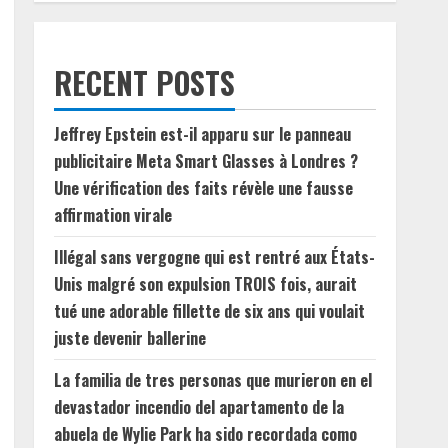
RECENT POSTS
Jeffrey Epstein est-il apparu sur le panneau
publicitaire Meta Smart Glasses à Londres ?
Une vérification des faits révèle une fausse
affirmation virale
Illégal sans vergogne qui est rentré aux États-
Unis malgré son expulsion TROIS fois, aurait
tué une adorable fillette de six ans qui voulait
juste devenir ballerine
La familia de tres personas que murieron en el
devastador incendio del apartamento de la
abuela de Wylie Park ha sido recordada como