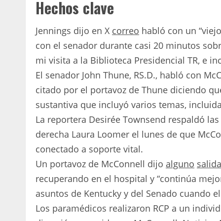
Hechos clave
Jennings dijo en X
correo
habló con un “viejo
con el senador durante casi 20 minutos sobr
mi visita a la Biblioteca Presidencial TR, e i
El senador John Thune, RS.D., habló con McC
citado por el portavoz de Thune diciendo qu
sustantiva que incluyó varios temas, incluida
La reportera Desirée Townsend respaldó las 
derecha Laura Loomer el lunes de que McConn
conectado a soporte vital.
Un portavoz de McConnell dijo
alguno
salid
recuperando en el hospital y “continúa mejo
asuntos de Kentucky y del Senado cuando el
Los paramédicos realizaron RCP a un indivi