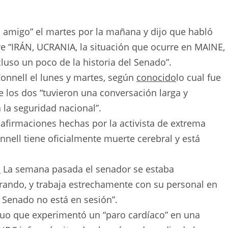
 amigo” el martes por la mañana y dijo que habló
e “IRÁN, UCRANIA, la situación que ocurre en MAINE,
ncluso un poco de la historia del Senado”.
onnell el lunes y martes, según
conocido
lo cual fue
e los dos “tuvieron una conversación larga y
 la seguridad nacional”.
afirmaciones hechas por la activista de extrema
ell tiene oficialmente muerte cerebral y está
a
La semana pasada el senador se estaba
rando, y trabaja estrechamente con su personal en
 Senado no está en sesión”.
duo que experimentó un “paro cardíaco” en una