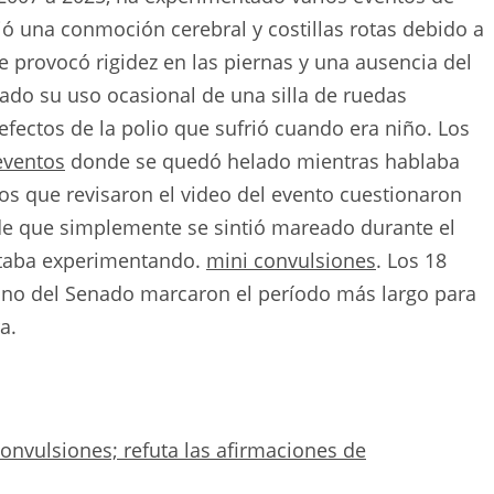
rió una conmoción cerebral y costillas rotas debido a
e provocó rigidez en las piernas y una ausencia del
nado su uso ocasional de una silla de ruedas
fectos de la polio que sufrió cuando era niño. Los
eventos
donde se quedó helado mientras hablaba
gos que revisaron el video del evento cuestionaron
de que simplemente se sintió mareado durante el
staba experimentando.
mini convulsiones
. Los 18
ano del Senado marcaron el período más largo para
a.
nvulsiones; refuta las afirmaciones de