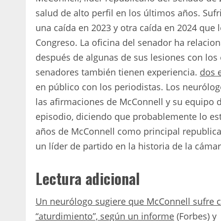
salud de alto perfil en los últimos años. Suf
una caída en 2023 y otra caída en 2024 que l
Congreso. La oficina del senador ha relacio
después de algunas de sus lesiones con los e
senadores también tienen experiencia.
dos 
en público con los periodistas. Los neurólo
las afirmaciones de McConnell y su equipo 
episodio, diciendo que probablemente lo e
años de McConnell como principal republic
un líder de partido en la historia de la cámar
Lectura adicional
Un neurólogo sugiere que McConnell sufre co
“aturdimiento”, según un informe
(Forbes) y