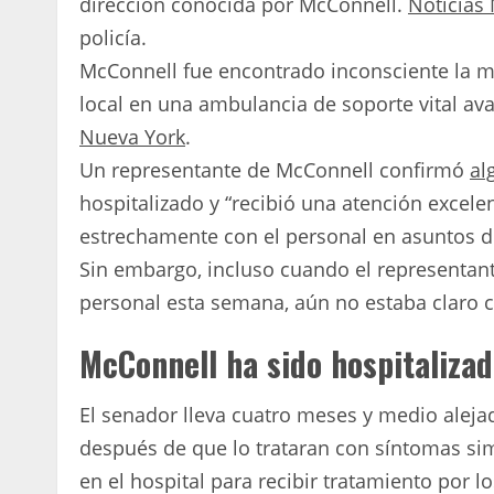
dirección conocida por McConnell.
Noticias
policía.
McConnell fue encontrado inconsciente la ma
local en una ambulancia de soporte vital a
Nueva York
.
Un representante de McConnell confirmó
al
hospitalizado y “recibió una atención excel
estrechamente con el personal en asuntos d
Sin embargo, incluso cuando el representant
personal esta semana, aún no estaba claro cu
McConnell ha sido hospitalizad
El senador lleva cuatro meses y medio aleja
después de que lo trataran con síntomas sim
en el hospital para recibir tratamiento por l