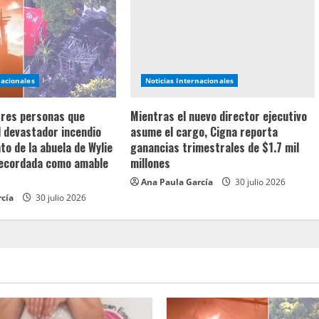
nacionales
Noticias Internacionales
 tres personas que
Mientras el nuevo director ejecutivo
l devastador incendio
asume el cargo, Cigna reporta
o de la abuela de Wylie
ganancias trimestrales de $1.7 mil
recordada como amable
millones
Ana Paula García
30 julio 2026
rcía
30 julio 2026