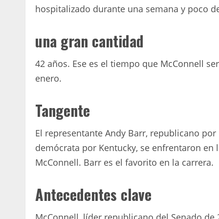
hospitalizado durante una semana y poco d
una gran cantidad
42 años. Ese es el tiempo que McConnell se
enero.
Tangente
El representante Andy Barr, republicano por 
demócrata por Kentucky, se enfrentaron en l
McConnell. Barr es el favorito en la carrera.
Antecedentes clave
McConnell, líder republicano del Senado de