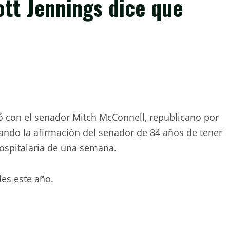
tt Jennings dice que
ló con el senador Mitch McConnell, republicano por
ando la afirmación del senador de 84 años de tener
ospitalaria de una semana.
es este año.