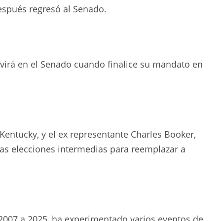
espués regresó al Senado.
rvirá en el Senado cuando finalice su mandato en
Kentucky, y el ex representante Charles Booker,
as elecciones intermedias para reemplazar a
 2007 a 2025, ha experimentado varios eventos de