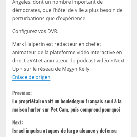
Angeles, dont un nombre important de
démocrates, que l’hôtel de ville a plus besoin de
perturbations que d’expérience.
Configurez vos DVR.
Mark Halperin est rédacteur en chef et
animateur de la plateforme vidéo interactive en
direct 2VAI et animateur du podcast vidéo « Next
Up » sur le réseau de Megyn Kelly.
Enlace de origen
C
Previous:
Le propriétaire voit un bouledogue français seul à la
o
maison hurler sur Pet Cam, puis comprend pourquoi
n
Next:
t
Israel impulsa ataques de largo alcance y defensa